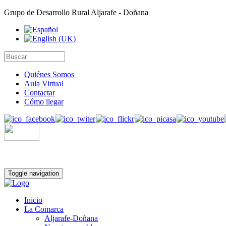
Grupo de Desarrollo Rural Aljarafe - Doñana
Quiénes Somos
Aula Virtual
Contactar
Cómo llegar
Toggle navigation
Inicio
La Comarca
Aljarafe-Doñana