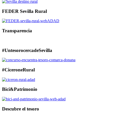
FEDER Sevilla Rural
Transparencia
#UntesorocercadeSevilla
#CiceroneRural
Bici&Patrimonio
Descubre el tesoro