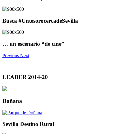
Busca #UntesorocercadeSevilla
… un escenario “de cine”
Previous
Next
LEADER 2014-20
Doñana
Sevilla Destino Rural