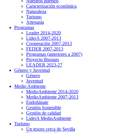
Nuestros pueblos
Caracterización económica
Naturaleza
Turismo
Artesanía
Programas
Leader 2014-2020
LiderA 2007-2013
Cooperación 2007-2013
FEDER 2007-2013
Programas (anteriores a 2007)
Proyecto Biostars
LEADER 2023-27
Género y Juventud
Género
Juventud
Medio Ambiente
MedioAmbiente 2014-2020
MedioAmbiente 2007-2013
Endoñánate
Gestión Sostenible
Gestión de calidad
LiderA MedioAmbiente
Turismo
Un tesoro cerca de Sevilla