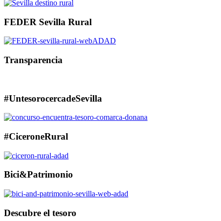
FEDER Sevilla Rural
Transparencia
#UntesorocercadeSevilla
#CiceroneRural
Bici&Patrimonio
Descubre el tesoro