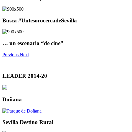
Busca #UntesorocercadeSevilla
… un escenario “de cine”
Previous
Next
LEADER 2014-20
Doñana
Sevilla Destino Rural