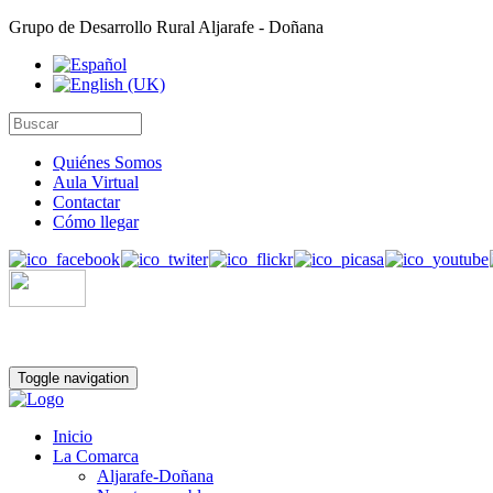
Grupo de Desarrollo Rural Aljarafe - Doñana
Quiénes Somos
Aula Virtual
Contactar
Cómo llegar
Toggle navigation
Inicio
La Comarca
Aljarafe-Doñana