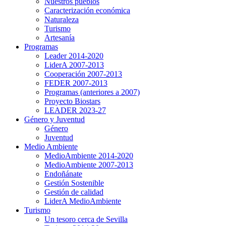
Nuestros pueblos
Caracterización económica
Naturaleza
Turismo
Artesanía
Programas
Leader 2014-2020
LiderA 2007-2013
Cooperación 2007-2013
FEDER 2007-2013
Programas (anteriores a 2007)
Proyecto Biostars
LEADER 2023-27
Género y Juventud
Género
Juventud
Medio Ambiente
MedioAmbiente 2014-2020
MedioAmbiente 2007-2013
Endoñánate
Gestión Sostenible
Gestión de calidad
LiderA MedioAmbiente
Turismo
Un tesoro cerca de Sevilla