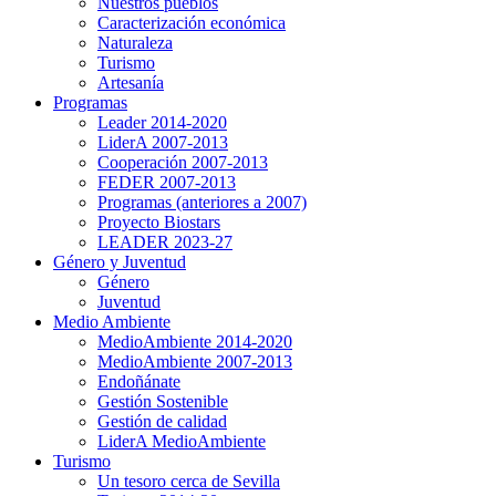
Nuestros pueblos
Caracterización económica
Naturaleza
Turismo
Artesanía
Programas
Leader 2014-2020
LiderA 2007-2013
Cooperación 2007-2013
FEDER 2007-2013
Programas (anteriores a 2007)
Proyecto Biostars
LEADER 2023-27
Género y Juventud
Género
Juventud
Medio Ambiente
MedioAmbiente 2014-2020
MedioAmbiente 2007-2013
Endoñánate
Gestión Sostenible
Gestión de calidad
LiderA MedioAmbiente
Turismo
Un tesoro cerca de Sevilla