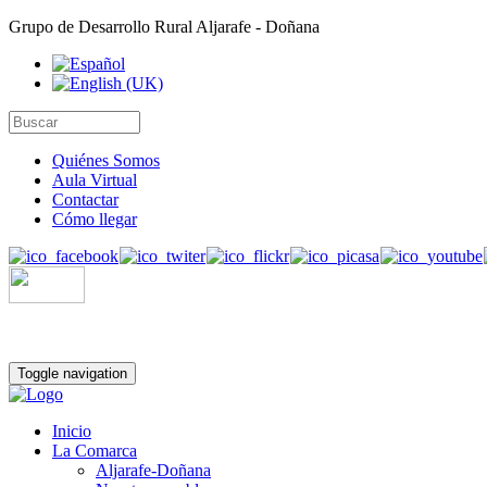
Grupo de Desarrollo Rural Aljarafe - Doñana
Quiénes Somos
Aula Virtual
Contactar
Cómo llegar
Toggle navigation
Inicio
La Comarca
Aljarafe-Doñana