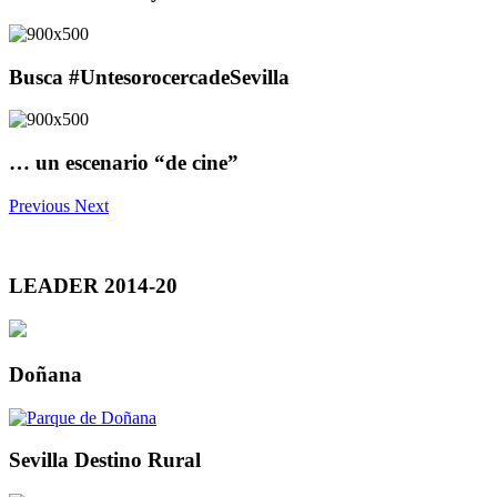
Busca #UntesorocercadeSevilla
… un escenario “de cine”
Previous
Next
LEADER 2014-20
Doñana
Sevilla Destino Rural