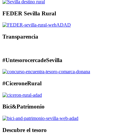
FEDER Sevilla Rural
Transparencia
#UntesorocercadeSevilla
#CiceroneRural
Bici&Patrimonio
Descubre el tesoro