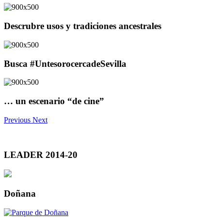
Descrubre usos y tradiciones ancestrales
Busca #UntesorocercadeSevilla
… un escenario “de cine”
Previous
Next
LEADER 2014-20
Doñana