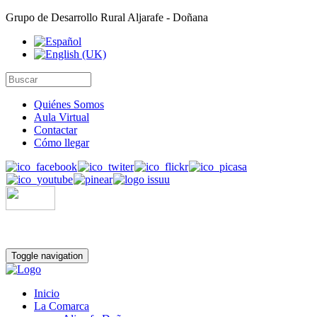
Grupo de Desarrollo Rural Aljarafe - Doñana
Quiénes Somos
Aula Virtual
Contactar
Cómo llegar
Toggle navigation
Inicio
La Comarca