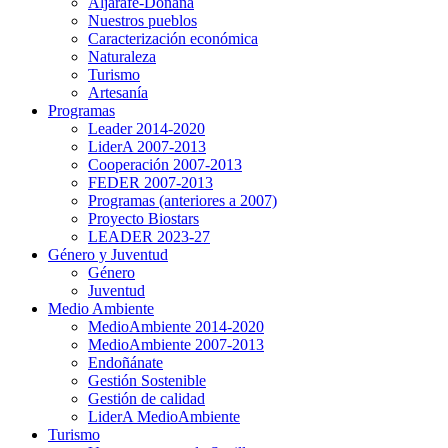
Aljarafe-Doñana
Nuestros pueblos
Caracterización económica
Naturaleza
Turismo
Artesanía
Programas
Leader 2014-2020
LiderA 2007-2013
Cooperación 2007-2013
FEDER 2007-2013
Programas (anteriores a 2007)
Proyecto Biostars
LEADER 2023-27
Género y Juventud
Género
Juventud
Medio Ambiente
MedioAmbiente 2014-2020
MedioAmbiente 2007-2013
Endoñánate
Gestión Sostenible
Gestión de calidad
LiderA MedioAmbiente
Turismo