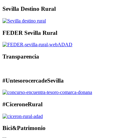
Sevilla Destino Rural
FEDER Sevilla Rural
Transparencia
#UntesorocercadeSevilla
#CiceroneRural
Bici&Patrimonio