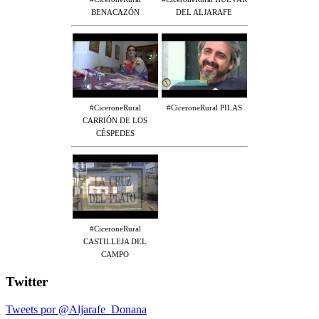
BENACAZÓN
DEL ALJARAFE
#CiceroneRural
#CiceroneRural PILAS
CARRIÓN DE LOS
CÉSPEDES
#CiceroneRural
CASTILLEJA DEL
CAMPO
Twitter
Tweets por @Aljarafe_Donana