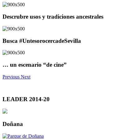
Descrubre usos y tradiciones ancestrales
Busca #UntesorocercadeSevilla
… un escenario “de cine”
Previous
Next
LEADER 2014-20
Doñana