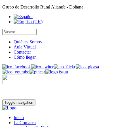
Grupo de Desarrollo Rural Aljarafe - Doñana
Quiénes Somos
Aula Virtual
Contactar
Cómo llegar
Toggle navigation
Inicio
La Comarca