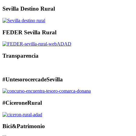
Sevilla Destino Rural
FEDER Sevilla Rural
Transparencia
#UntesorocercadeSevilla
#CiceroneRural
Bici&Patrimonio