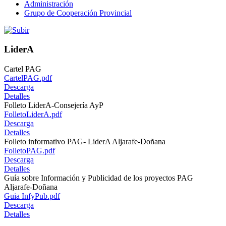
Administración
Grupo de Cooperación Provincial
LiderA
Cartel PAG
CartelPAG.pdf
Descarga
Detalles
Folleto LiderA-Consejería AyP
FolletoLiderA.pdf
Descarga
Detalles
Folleto informativo PAG- LiderA Aljarafe-Doñana
FolletoPAG.pdf
Descarga
Detalles
Guía sobre Información y Publicidad de los proyectos PAG
Aljarafe-Doñana
Guia InfyPub.pdf
Descarga
Detalles