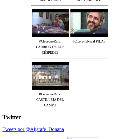
#CiceroneRural
#CiceroneRural PILAS
CARRIÓN DE LOS
CÉSPEDES
#CiceroneRural
CASTILLEJA DEL
CAMPO
Twitter
Tweets por @Aljarafe_Donana