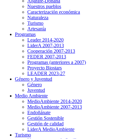
Aljarafe-Doñana
Nuestros pueblos
Caracterización económica
Naturaleza
Turismo
Artesanía
Programas
Leader 2014-2020
LiderA 2007-2013
Cooperación 2007-2013
FEDER 2007-2013
Programas (anteriores a 2007)
Proyecto Biostars
LEADER 2023-27
Género y Juventud
Género
Juventud
Medio Ambiente
MedioAmbiente 2014-2020
MedioAmbiente 2007-2013
Endoñánate
Gestión Sostenible
Gestión de calidad
LiderA MedioAmbiente
Turismo