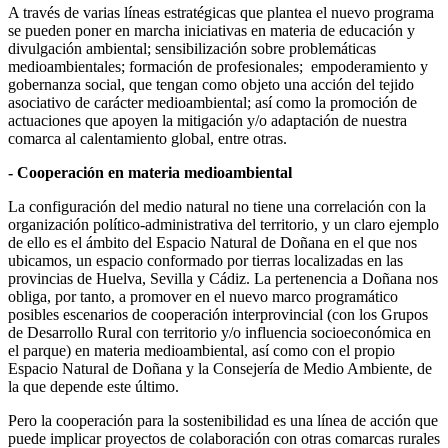
A través de varias líneas estratégicas que plantea el nuevo programa
se pueden poner en marcha iniciativas en materia de educación y
divulgación ambiental; sensibilización sobre problemáticas
medioambientales; formación de profesionales; empoderamiento y
gobernanza social, que tengan como objeto una acción del tejido
asociativo de carácter medioambiental; así como la promoción de
actuaciones que apoyen la mitigación y/o adaptación de nuestra
comarca al calentamiento global, entre otras.
- Cooperación en materia medioambiental
La configuración del medio natural no tiene una correlación con la
organización político-administrativa del territorio, y un claro ejemplo
de ello es el ámbito del Espacio Natural de Doñana en el que nos
ubicamos, un espacio conformado por tierras localizadas en las
provincias de Huelva, Sevilla y Cádiz. La pertenencia a Doñana nos
obliga, por tanto, a promover en el nuevo marco programático
posibles escenarios de cooperación interprovincial (con los Grupos
de Desarrollo Rural con territorio y/o influencia socioeconómica en
el parque) en materia medioambiental, así como con el propio
Espacio Natural de Doñana y la Consejería de Medio Ambiente, de
la que depende este último.
Pero la cooperación para la sostenibilidad es una línea de acción que
puede implicar proyectos de colaboración con otras comarcas rurales