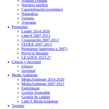
Aljarafe-Doñana
Nuestros pueblos
Caracterización económica
Naturaleza
Turismo
Artesanía
Programas
Leader 2014-2020
LiderA 2007-2013
Cooperación 2007-2013
FEDER 2007-2013
Programas (anteriores a 2007)
Proyecto Biostars
LEADER 2023-27
Género y Juventud
Género
Juventud
Medio Ambiente
MedioAmbiente 2014-2020
MedioAmbiente 2007-2013
Endoñánate
Gestión Sostenible
Gestión de calidad
LiderA MedioAmbiente
Turismo