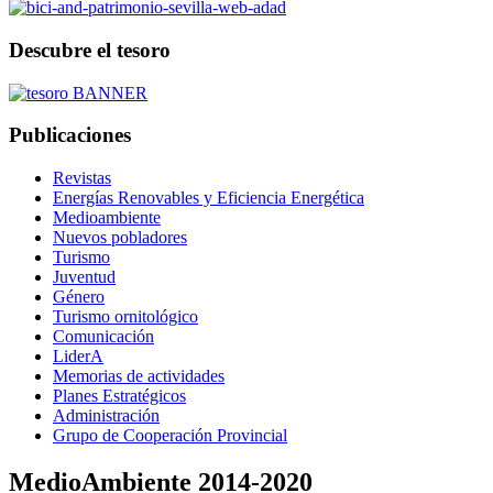
Descubre el tesoro
Publicaciones
Revistas
Energías Renovables y Eficiencia Energética
Medioambiente
Nuevos pobladores
Turismo
Juventud
Género
Turismo ornitológico
Comunicación
LiderA
Memorias de actividades
Planes Estratégicos
Administración
Grupo de Cooperación Provincial
MedioAmbiente 2014-2020