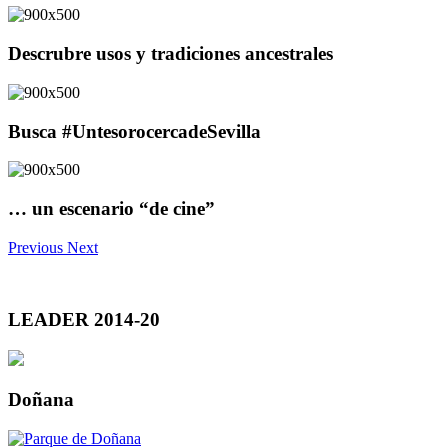
Descrubre usos y tradiciones ancestrales
Busca #UntesorocercadeSevilla
… un escenario “de cine”
Previous
Next
LEADER 2014-20
Doñana