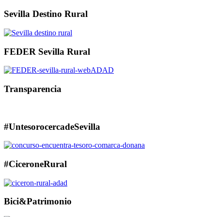
Sevilla Destino Rural
FEDER Sevilla Rural
Transparencia
#UntesorocercadeSevilla
#CiceroneRural
Bici&Patrimonio