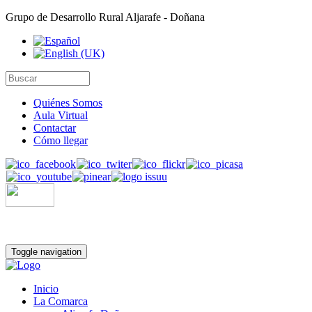
Grupo de Desarrollo Rural Aljarafe - Doñana
Quiénes Somos
Aula Virtual
Contactar
Cómo llegar
Toggle navigation
Inicio
La Comarca