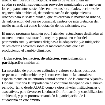
urbano de nuestros municipios. A través de varias líneas de
ayudas se podrán subvencionar proyectos municipales que mejoren
los equipamientos sostenibles en nuestras localidades, acciones de
regeneración ambiental, de modernización de equipamientos
urbanos para la sostenibilidad, que favorezcan la movilidad urbana,
de valorización del paisaje comarcal, centros de interpretación del
medio natural, así como la dotación de los existentes, etc.
El nuevo programa también podrá atender actuaciones destinadas al
mantenimiento, restauración, mejora y puesta en valor del
patrimonio rural y acciones dirigidas a la adaptación y/o mitigación
de los efectos adversos sobre el medioambiente que está
produciendo el cambio climático.
- Educación, formación, divulgación, sensibilización y
participación ambiental
La necesidad de promover actitudes y valores sociales positivos
respecto al medioambiente y la conservación de la naturaleza,
especialmente en un entorno natural como el de la comarca Aljarafe-
Doñana, justifica la importancia de continuar trabajando en el nuevo
periodo, tanto desde ADAD como a otros niveles institucionales o
asociativos, para favorecer la educación, formación y sensibilización
ambiental, y para promover también la participación de la
ciudadanía en este ámbito.