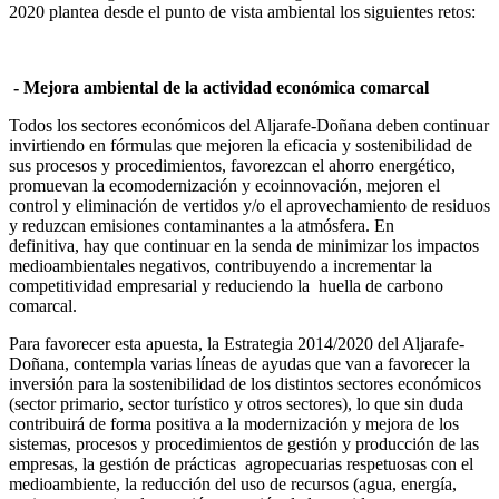
2020 plantea desde el punto de vista ambiental los siguientes retos:
-
Mejora ambiental de la actividad económica comarcal
Todos los sectores económicos del Aljarafe-Doñana deben continuar
invirtiendo en fórmulas que mejoren la eficacia y sostenibilidad de
sus procesos y procedimientos, favorezcan el ahorro energético,
promuevan la ecomodernización y ecoinnovación, mejoren el
control y eliminación de vertidos y/o el aprovechamiento de residuos
y reduzcan emisiones contaminantes a la atmósfera. En
definitiva, hay que continuar en la senda de minimizar los impactos
medioambientales negativos, contribuyendo a incrementar la
competitividad empresarial y reduciendo la huella de carbono
comarcal.
Para favorecer esta apuesta, la Estrategia 2014/2020 del Aljarafe-
Doñana, contempla varias líneas de ayudas que van a favorecer la
inversión para la sostenibilidad de los distintos sectores económicos
(sector primario, sector turístico y otros sectores), lo que sin duda
contribuirá de forma positiva a la modernización y mejora de los
sistemas, procesos y procedimientos de gestión y producción de las
empresas, la gestión de prácticas agropecuarias respetuosas con el
medioambiente, la reducción del uso de recursos (agua, energía,