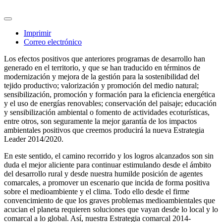
Imprimir
Correo electrónico
Los efectos positivos que anteriores programas de desarrollo han
generado en el territorio, y que se han traducido en términos de
modernización y mejora de la gestión para la sostenibilidad del
tejido productivo; valorización y promoción del medio natural;
sensibilización, promoción y formación para la eficiencia energética
y el uso de energías renovables; conservación del paisaje; educación
y sensibilización ambiental o fomento de actividades ecoturísticas,
entre otros, son seguramente la mejor garantía de los impactos
ambientales positivos que creemos producirá la nueva Estrategia
Leader 2014/2020.
En este sentido, el camino recorrido y los logros alcanzados son sin
duda el mejor aliciente para continuar estimulando desde el ámbito
del desarrollo rural y desde nuestra humilde posición de agentes
comarcales, a promover un escenario que incida de forma positiva
sobre el medioambiente y el clima. Todo ello desde el firme
convencimiento de que los graves problemas medioambientales que
acucian el planeta requieren soluciones que vayan desde lo local y lo
comarcal a lo global. Así, nuestra Estrategia comarcal 2014-