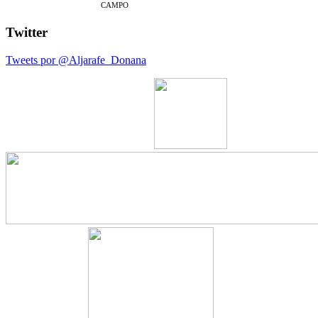
CAMPO
Twitter
Tweets por @Aljarafe_Donana