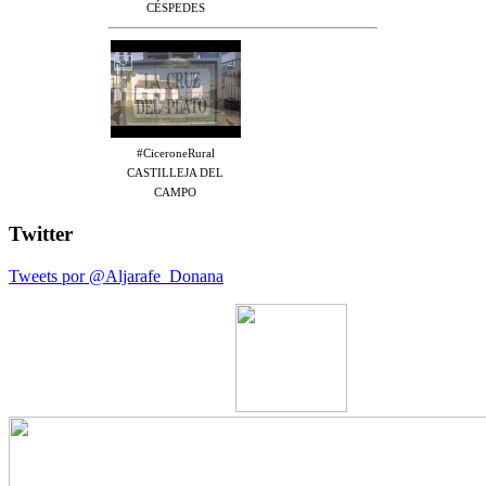
CÉSPEDES
#CiceroneRural
CASTILLEJA DEL
CAMPO
Twitter
Tweets por @Aljarafe_Donana