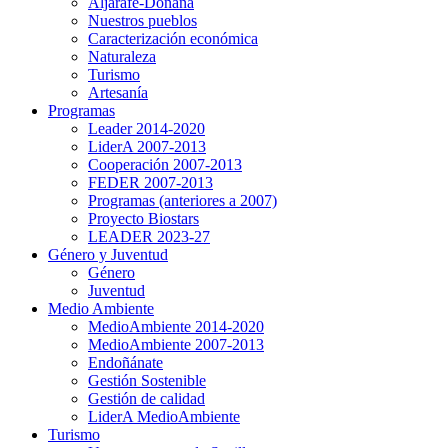
Aljarafe-Doñana
Nuestros pueblos
Caracterización económica
Naturaleza
Turismo
Artesanía
Programas
Leader 2014-2020
LiderA 2007-2013
Cooperación 2007-2013
FEDER 2007-2013
Programas (anteriores a 2007)
Proyecto Biostars
LEADER 2023-27
Género y Juventud
Género
Juventud
Medio Ambiente
MedioAmbiente 2014-2020
MedioAmbiente 2007-2013
Endoñánate
Gestión Sostenible
Gestión de calidad
LiderA MedioAmbiente
Turismo