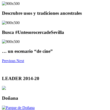
Descrubre usos y tradiciones ancestrales
Busca #UntesorocercadeSevilla
… un escenario “de cine”
Previous
Next
LEADER 2014-20
Doñana