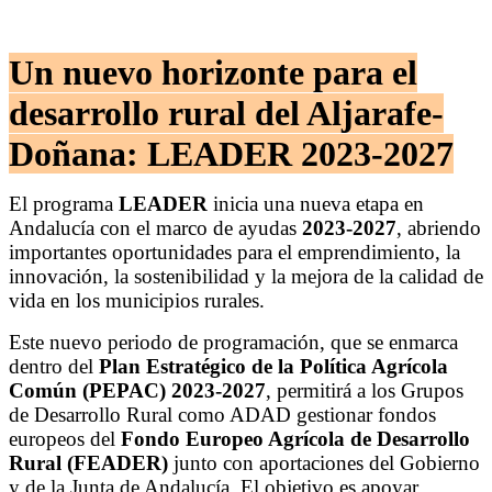
Un nuevo horizonte para el
desarrollo rural del Aljarafe-
Doñana: LEADER 2023‑2027
El programa
LEADER
inicia una nueva etapa en
Andalucía con el marco de ayudas
2023‑2027
, abriendo
importantes oportunidades para el emprendimiento, la
innovación, la sostenibilidad y la mejora de la calidad de
vida en los municipios rurales.
Este nuevo periodo de programación, que se enmarca
dentro del
Plan Estratégico de la Política Agrícola
Común (PEPAC) 2023‑2027
, permitirá a los Grupos
de Desarrollo Rural como ADAD gestionar fondos
europeos del
Fondo Europeo Agrícola de Desarrollo
Rural (FEADER)
junto con aportaciones del Gobierno
y de la Junta de Andalucía. El objetivo es apoyar