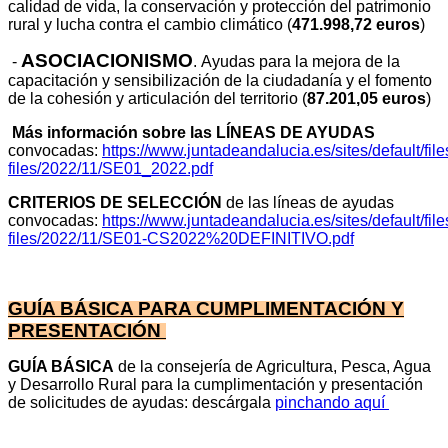
calidad de vida, la conservación y protección del patrimonio
rural y lucha contra el cambio climático (
471.998,72 euros
)
ASOCIACIONISMO
-
.
Ayudas para la mejora de la
capacitación y sensibilización de la ciudadanía y el fomento
de la cohesión y articulación del territorio (
87.201,05 euros
)
Más información sobre las LÍNEAS DE AYUDAS
convocadas:
https://www.juntadeandalucia.es/sites/default/files
files/2022/11/SE01_2022.pdf
CRITERIOS DE SELECCIÓN
de las líneas de ayudas
convocadas:
https://www.juntadeandalucia.es/sites/default/files
files/2022/11/SE01-CS2022%20DEFINITIVO.pdf
GUÍA BÁSICA PARA CUMPLIMENTACIÓN Y
PRESENTACIÓN
GUÍA BÁSICA
de la consejería de Agricultura, Pesca, Agua
y Desarrollo Rural para la cumplimentación y presentación
de solicitudes de ayudas: descárgala
pinchando aquí