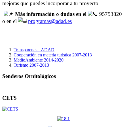
mejoras que puedes incorporar a tu proyecto
M
ás información o dudas en el
95753820
o en el
programas@adad.es
Transparencia_ADAD
Cooperación en materia turística 2007-2013
MedioAmbiente 2014-2020
Turismo 2007-2013
Senderos Ornitológicos
CETS