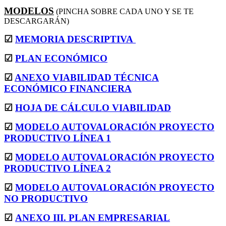
MODELOS
(PINCHA SOBRE CADA UNO Y SE TE
DESCARGARÁN)
☑
MEMORIA DESCRIPTIVA
☑
PLAN ECONÓMICO
☑
ANEXO VIABILIDAD TÉCNICA
ECONÓMICO FINANCIERA
☑
HOJA DE CÁLCULO VIABILIDAD
☑
MODELO AUTOVALORACIÓN PROYECTO
PRODUCTIVO LÍNEA 1
☑
MODELO AUTOVALORACIÓN PROYECTO
PRODUCTIVO LÍNEA 2
☑
MODELO AUTOVALORACIÓN PROYECTO
NO PRODUCTIVO
☑
ANEXO III. PLAN EMPRESARIAL