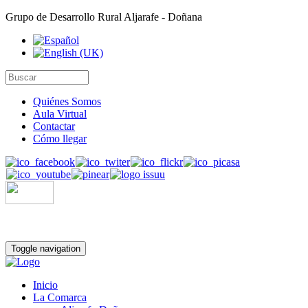
Grupo de Desarrollo Rural Aljarafe - Doñana
Quiénes Somos
Aula Virtual
Contactar
Cómo llegar
Toggle navigation
Inicio
La Comarca