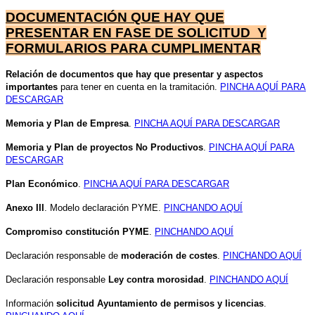
DOCUMENTACIÓN QUE HAY QUE
PRESENTAR EN FASE DE SOLICITUD Y
FORMULARIOS PARA CUMPLIMENTAR
Relación de documentos que hay que presentar y aspectos
importantes
para tener en cuenta en la tramitación.
PINCHA AQUÍ PARA
DESCARGAR
Memoria y Plan de Empresa
.
PINCHA AQUÍ PARA DESCARGAR
Memoria y Plan de proyectos No Productivos
.
PINCHA AQUÍ PARA
DESCARGAR
Plan Económico
.
PINCHA AQUÍ PARA DESCARGAR
Anexo III
. Modelo declaración PYME.
PINCHANDO AQUÍ
Compromiso constitución PYME
.
PINCHANDO AQUÍ
Declaración responsable de
moderación de costes
.
PINCHANDO AQUÍ
Declaración responsable
Ley contra morosidad
.
PINCHANDO AQUÍ
Información
solicitud Ayuntamiento de permisos y licencias
.