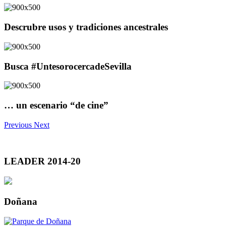
Descrubre usos y tradiciones ancestrales
Busca #UntesorocercadeSevilla
… un escenario “de cine”
Previous
Next
LEADER 2014-20
Doñana