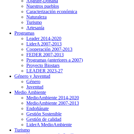
Aljarafe-Doñana
Nuestros pueblos
Caracterización económica
Naturaleza
Turismo
Artesanía
Programas
Leader 2014-2020
LiderA 2007-2013
Cooperación 2007-2013
FEDER 2007-2013
Programas (anteriores a 2007)
Proyecto Biostars
LEADER 2023-27
Género y Juventud
Género
Juventud
Medio Ambiente
MedioAmbiente 2014-2020
MedioAmbiente 2007-2013
Endoñánate
Gestión Sostenible
Gestión de calidad
LiderA MedioAmbiente
Turismo