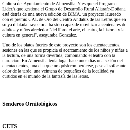
Cultura del Ayuntamiento de Almensilla. Y es que el Programa
LiderA que gestiona el Grupo de Desarrollo Rural Aljarafe-Doñana
está detrás de una nueva edición de BIMA, un proyecto laureado
con el premio CAL de Oro del Centro Andaluz de las Letras que en
su ya dilatada trayectoria ha sido capaz de movilizar a centenares de
adultos y niños alrededor "del libro, el arte, el teatro, la historia y la
cultura en general", aseguraba González.
Uno de los platos fuertes de este proyecto son los cuentacuentos,
sesiones en las que se propicia el acercamiento de los niños y niñas a
la lectura, de una forma divertida, combinando el teatro con la
narración. En Almensilla tenía lugar hace unos días una sesión del
cuentacuentos, una cita que no quisieron perderse, pese al sofocante
calor de la tarde, una veintena de pequeños de la localidad ya
curtidos en el mundo de la fantasía de las letras.
Senderos Ornitológicos
CETS