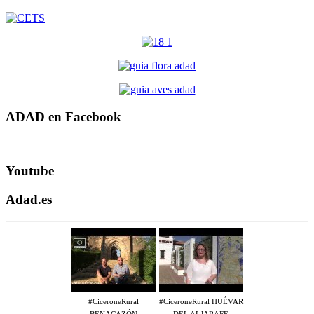
ADAD en Facebook
Youtube
Adad.es
#CiceroneRural
#CiceroneRural HUÉVAR