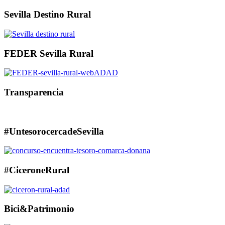
Sevilla Destino Rural
FEDER Sevilla Rural
Transparencia
#UntesorocercadeSevilla
#CiceroneRural
Bici&Patrimonio