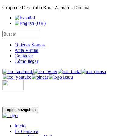
Grupo de Desarrollo Rural Aljarafe - Doñana
Quiénes Somos
Aula Virtual
Contactar
Cómo llegar
Toggle navigation
Inicio
La Comarca