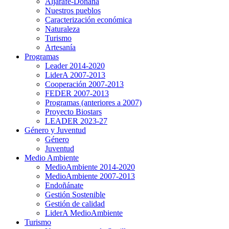
Aljarafe-Doñana
Nuestros pueblos
Caracterización económica
Naturaleza
Turismo
Artesanía
Programas
Leader 2014-2020
LiderA 2007-2013
Cooperación 2007-2013
FEDER 2007-2013
Programas (anteriores a 2007)
Proyecto Biostars
LEADER 2023-27
Género y Juventud
Género
Juventud
Medio Ambiente
MedioAmbiente 2014-2020
MedioAmbiente 2007-2013
Endoñánate
Gestión Sostenible
Gestión de calidad
LiderA MedioAmbiente
Turismo