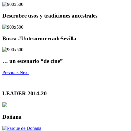
Descrubre usos y tradiciones ancestrales
Busca #UntesorocercadeSevilla
… un escenario “de cine”
Previous
Next
LEADER 2014-20
Doñana