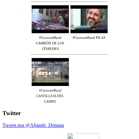
#CiceroneRural
#CiceroneRural PILAS
CARRIÓN DE LOS
CÉSPEDES
#CiceroneRural
CASTILLEJA DEL
CAMPO
Twitter
Tweets por @Aljarafe_Donana