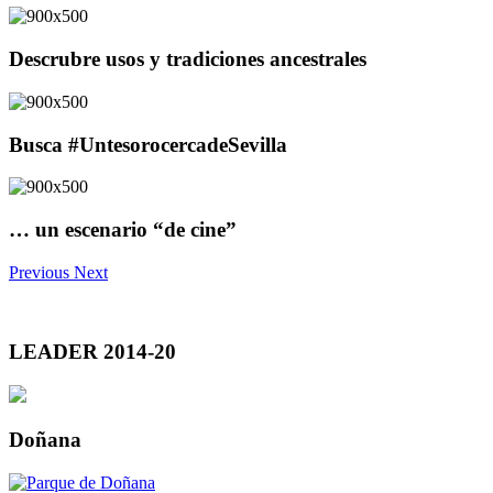
Descrubre usos y tradiciones ancestrales
Busca #UntesorocercadeSevilla
… un escenario “de cine”
Previous
Next
LEADER 2014-20
Doñana