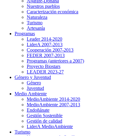
Aljarafe-Doñana
Nuestros pueblos
Caracterización económica
Naturaleza
Turismo
Artesanía
Programas
Leader 2014-2020
LiderA 2007-2013
Cooperación 2007-2013
FEDER 2007-2013
Programas (anteriores a 2007)
Proyecto Biostars
LEADER 2023-27
Género y Juventud
Género
Juventud
Medio Ambiente
MedioAmbiente 2014-2020
MedioAmbiente 2007-2013
Endoñánate
Gestión Sostenible
Gestión de calidad
LiderA MedioAmbiente
Turismo