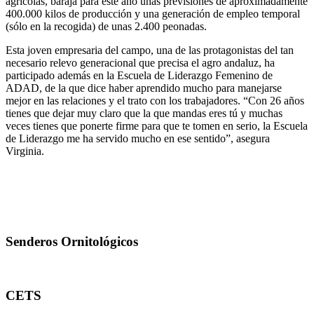
agrícolas, baraja para este año unas previsiones de aproximadamente
400.000 kilos de producción y una generación de empleo temporal
(sólo en la recogida) de unas 2.400 peonadas.
Esta joven empresaria del campo, una de las protagonistas del tan
necesario relevo generacional que precisa el agro andaluz, ha
participado además en la Escuela de Liderazgo Femenino de
ADAD, de la que dice haber aprendido mucho para manejarse
mejor en las relaciones y el trato con los trabajadores. “Con 26 años
tienes que dejar muy claro que la que mandas eres tú y muchas
veces tienes que ponerte firme para que te tomen en serio, la Escuela
de Liderazgo me ha servido mucho en ese sentido”, asegura
Virginia.
Senderos Ornitológicos
CETS