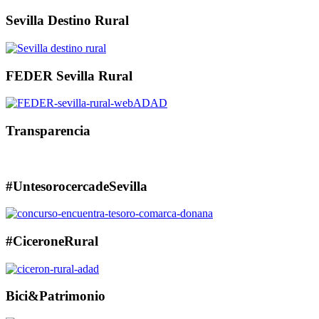
Sevilla Destino Rural
FEDER Sevilla Rural
Transparencia
#UntesorocercadeSevilla
#CiceroneRural
Bici&Patrimonio