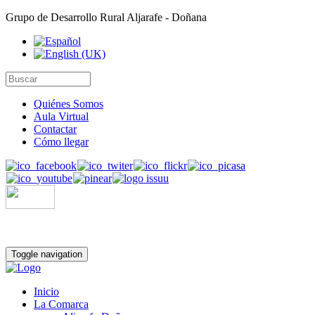
Grupo de Desarrollo Rural Aljarafe - Doñana
Quiénes Somos
Aula Virtual
Contactar
Cómo llegar
Toggle navigation
Inicio
La Comarca