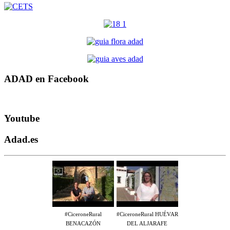
ADAD en Facebook
Youtube
Adad.es
#CiceroneRural
#CiceroneRural HUÉVAR
BENACAZÓN
DEL ALJARAFE