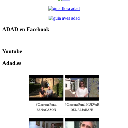
ADAD en Facebook
Youtube
Adad.es
#CiceroneRural
#CiceroneRural HUÉVAR
BENACAZÓN
DEL ALJARAFE