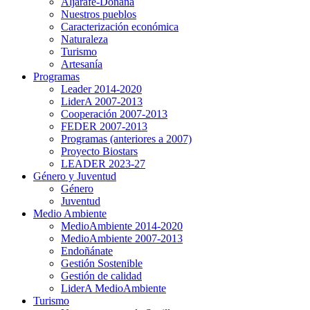
Aljarafe-Doñana
Nuestros pueblos
Caracterización económica
Naturaleza
Turismo
Artesanía
Programas
Leader 2014-2020
LiderA 2007-2013
Cooperación 2007-2013
FEDER 2007-2013
Programas (anteriores a 2007)
Proyecto Biostars
LEADER 2023-27
Género y Juventud
Género
Juventud
Medio Ambiente
MedioAmbiente 2014-2020
MedioAmbiente 2007-2013
Endoñánate
Gestión Sostenible
Gestión de calidad
LiderA MedioAmbiente
Turismo