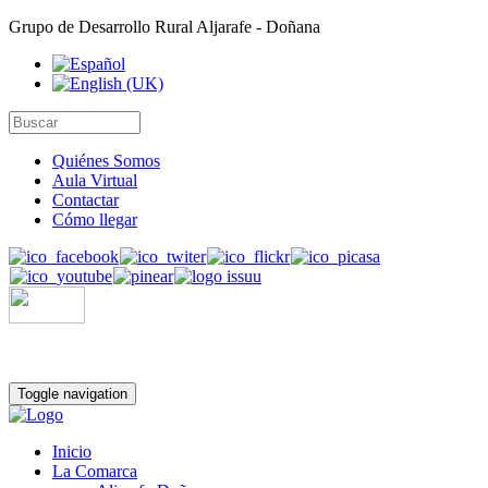
Grupo de Desarrollo Rural Aljarafe - Doñana
Quiénes Somos
Aula Virtual
Contactar
Cómo llegar
Toggle navigation
Inicio
La Comarca