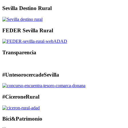
Sevilla Destino Rural
FEDER Sevilla Rural
Transparencia
#UntesorocercadeSevilla
#CiceroneRural
Bici&Patrimonio