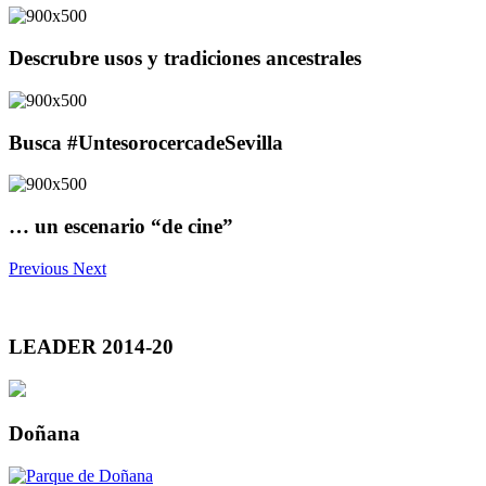
Descrubre usos y tradiciones ancestrales
Busca #UntesorocercadeSevilla
… un escenario “de cine”
Previous
Next
LEADER 2014-20
Doñana