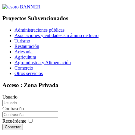
Proyectos Subvencionados
Administraciones públicas
Asociaciones y entidades sin ánimo de lucro
Turismo
Restauración
Artesanía
Agricultura
Agroindustria y Alimentación
Comercio
Otros servicios
Acceso : Zona Privada
Usuario
Contraseña
Recuérdeme
Conectar