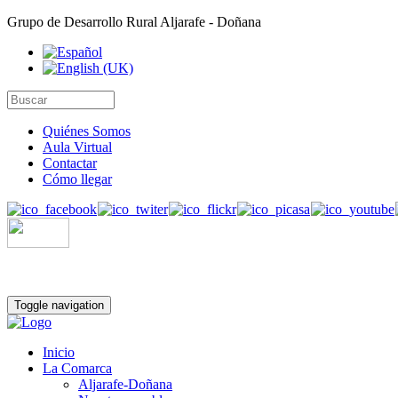
Grupo de Desarrollo Rural Aljarafe - Doñana
Quiénes Somos
Aula Virtual
Contactar
Cómo llegar
Toggle navigation
Inicio
La Comarca
Aljarafe-Doñana