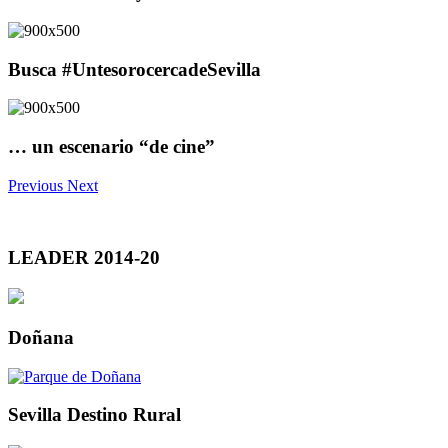
Busca #UntesorocercadeSevilla
… un escenario “de cine”
Previous
Next
LEADER 2014-20
Doñana
Sevilla Destino Rural