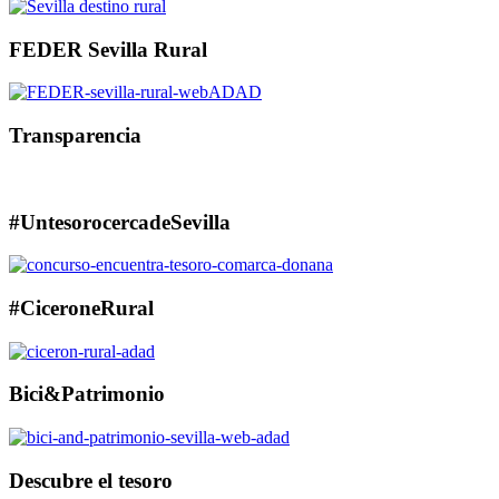
FEDER Sevilla Rural
Transparencia
#UntesorocercadeSevilla
#CiceroneRural
Bici&Patrimonio
Descubre el tesoro