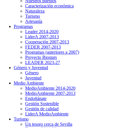
Nuestros pueblos
Caracterización económica
Naturaleza
Turismo
Artesanía
Programas
Leader 2014-2020
LiderA 2007-2013
Cooperación 2007-2013
FEDER 2007-2013
Programas (anteriores a 2007)
Proyecto Biostars
LEADER 2023-27
Género y Juventud
Género
Juventud
Medio Ambiente
MedioAmbiente 2014-2020
MedioAmbiente 2007-2013
Endoñánate
Gestión Sostenible
Gestión de calidad
LiderA MedioAmbiente
Turismo
Un tesoro cerca de Sevilla