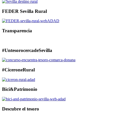
FEDER Sevilla Rural
Transparencia
#UntesorocercadeSevilla
#CiceroneRural
Bici&Patrimonio
Descubre el tesoro