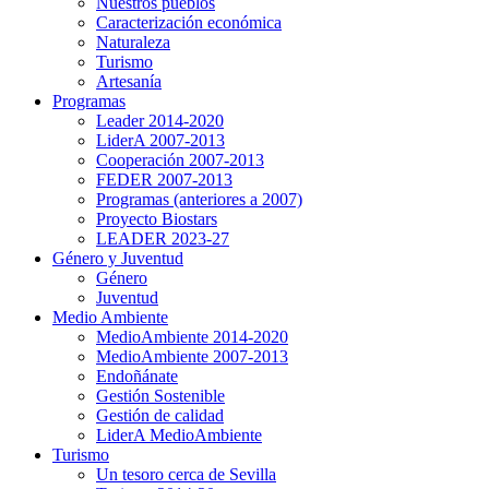
Nuestros pueblos
Caracterización económica
Naturaleza
Turismo
Artesanía
Programas
Leader 2014-2020
LiderA 2007-2013
Cooperación 2007-2013
FEDER 2007-2013
Programas (anteriores a 2007)
Proyecto Biostars
LEADER 2023-27
Género y Juventud
Género
Juventud
Medio Ambiente
MedioAmbiente 2014-2020
MedioAmbiente 2007-2013
Endoñánate
Gestión Sostenible
Gestión de calidad
LiderA MedioAmbiente
Turismo
Un tesoro cerca de Sevilla