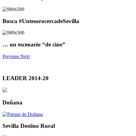
Busca #UntesorocercadeSevilla
… un escenario “de cine”
Previous
Next
LEADER 2014-20
Doñana
Sevilla Destino Rural