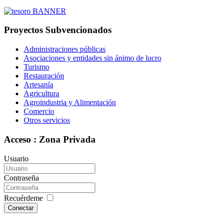
Proyectos Subvencionados
Administraciones públicas
Asociaciones y entidades sin ánimo de lucro
Turismo
Restauración
Artesanía
Agricultura
Agroindustria y Alimentación
Comercio
Otros servicios
Acceso : Zona Privada
Usuario
Contraseña
Recuérdeme
Conectar