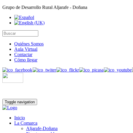
Grupo de Desarrollo Rural Aljarafe - Doñana
Quiénes Somos
Aula Virtual
Contactar
Cómo llegar
Toggle navigation
Inicio
La Comarca
Aljarafe-Doñana