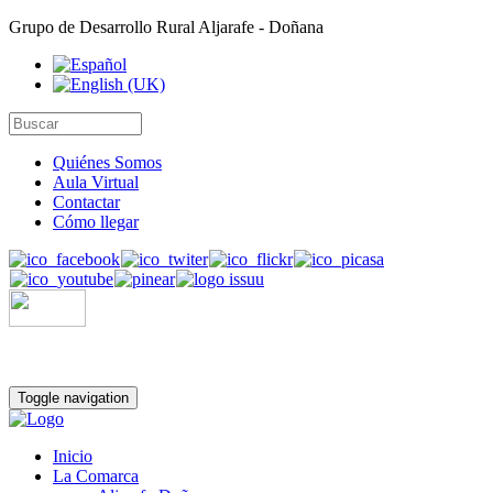
Grupo de Desarrollo Rural Aljarafe - Doñana
Quiénes Somos
Aula Virtual
Contactar
Cómo llegar
Toggle navigation
Inicio
La Comarca