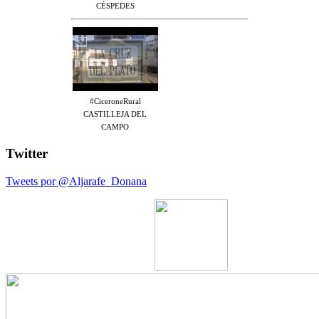
CÉSPEDES
#CiceroneRural
CASTILLEJA DEL
CAMPO
Twitter
Tweets por @Aljarafe_Donana