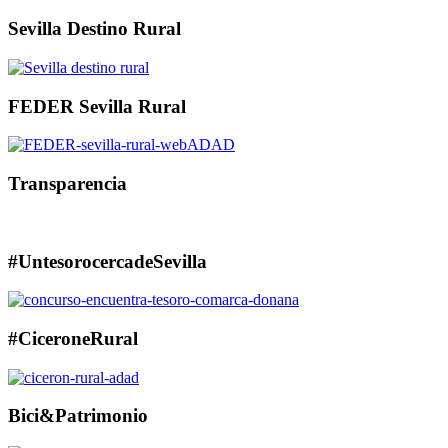
Sevilla Destino Rural
FEDER Sevilla Rural
Transparencia
#UntesorocercadeSevilla
#CiceroneRural
Bici&Patrimonio