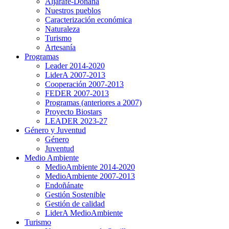
Aljarafe-Doñana
Nuestros pueblos
Caracterización económica
Naturaleza
Turismo
Artesanía
Programas
Leader 2014-2020
LiderA 2007-2013
Cooperación 2007-2013
FEDER 2007-2013
Programas (anteriores a 2007)
Proyecto Biostars
LEADER 2023-27
Género y Juventud
Género
Juventud
Medio Ambiente
MedioAmbiente 2014-2020
MedioAmbiente 2007-2013
Endoñánate
Gestión Sostenible
Gestión de calidad
LiderA MedioAmbiente
Turismo