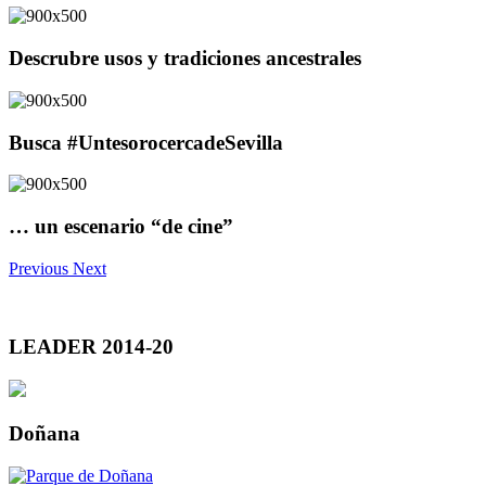
Descrubre usos y tradiciones ancestrales
Busca #UntesorocercadeSevilla
… un escenario “de cine”
Previous
Next
LEADER 2014-20
Doñana