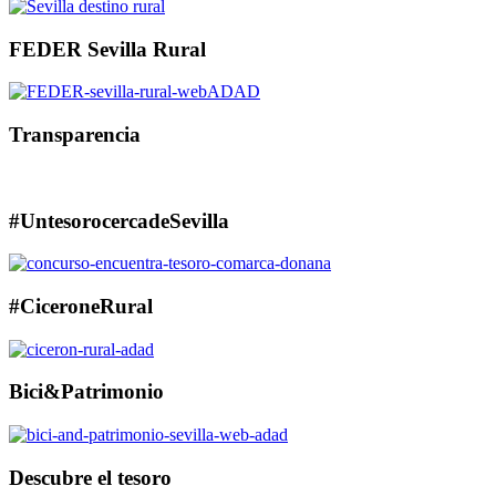
FEDER Sevilla Rural
Transparencia
#UntesorocercadeSevilla
#CiceroneRural
Bici&Patrimonio
Descubre el tesoro