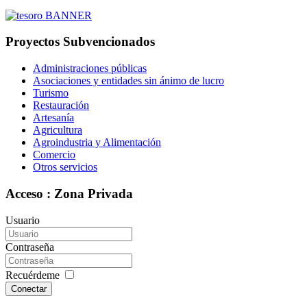
Proyectos Subvencionados
Administraciones públicas
Asociaciones y entidades sin ánimo de lucro
Turismo
Restauración
Artesanía
Agricultura
Agroindustria y Alimentación
Comercio
Otros servicios
Acceso : Zona Privada
Usuario
Contraseña
Recuérdeme
Conectar