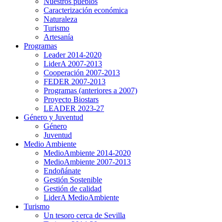
Nuestros pueblos
Caracterización económica
Naturaleza
Turismo
Artesanía
Programas
Leader 2014-2020
LiderA 2007-2013
Cooperación 2007-2013
FEDER 2007-2013
Programas (anteriores a 2007)
Proyecto Biostars
LEADER 2023-27
Género y Juventud
Género
Juventud
Medio Ambiente
MedioAmbiente 2014-2020
MedioAmbiente 2007-2013
Endoñánate
Gestión Sostenible
Gestión de calidad
LiderA MedioAmbiente
Turismo
Un tesoro cerca de Sevilla