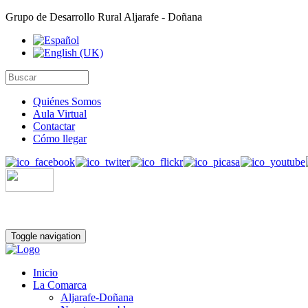
Grupo de Desarrollo Rural Aljarafe - Doñana
Quiénes Somos
Aula Virtual
Contactar
Cómo llegar
Toggle navigation
Inicio
La Comarca
Aljarafe-Doñana