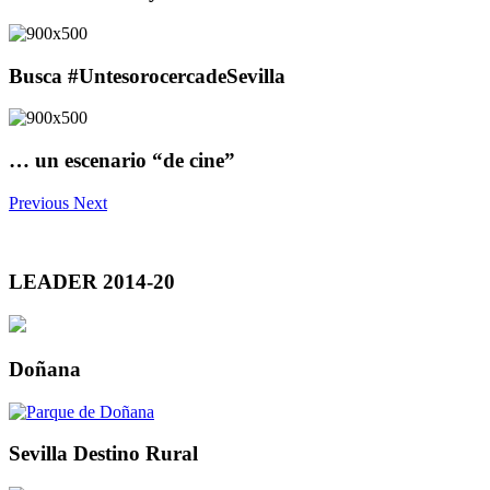
Busca #UntesorocercadeSevilla
… un escenario “de cine”
Previous
Next
LEADER 2014-20
Doñana
Sevilla Destino Rural