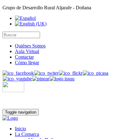
Grupo de Desarrollo Rural Aljarafe - Doñana
Quiénes Somos
Aula Virtual
Contactar
Cómo llegar
Toggle navigation
Inicio
La Comarca