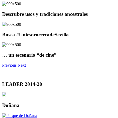
Descrubre usos y tradiciones ancestrales
Busca #UntesorocercadeSevilla
… un escenario “de cine”
Previous
Next
LEADER 2014-20
Doñana