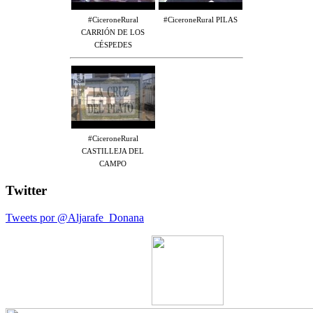
#CiceroneRural
#CiceroneRural PILAS
CARRIÓN DE LOS
CÉSPEDES
#CiceroneRural
CASTILLEJA DEL
CAMPO
Twitter
Tweets por @Aljarafe_Donana