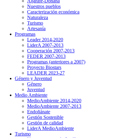
Aljarafe-Doñana
Nuestros pueblos
Caracterización económica
Naturaleza
Turismo
Artesanía
Programas
Leader 2014-2020
LiderA 2007-2013
Cooperación 2007-2013
FEDER 2007-2013
Programas (anteriores a 2007)
Proyecto Biostars
LEADER 2023-27
Género y Juventud
Género
Juventud
Medio Ambiente
MedioAmbiente 2014-2020
MedioAmbiente 2007-2013
Endoñánate
Gestión Sostenible
Gestión de calidad
LiderA MedioAmbiente
Turismo