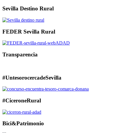
Sevilla Destino Rural
FEDER Sevilla Rural
Transparencia
#UntesorocercadeSevilla
#CiceroneRural
Bici&Patrimonio