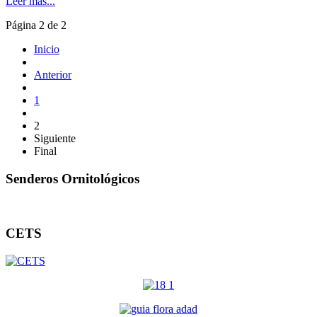
Leer más...
Página 2 de 2
Inicio
Anterior
1
2
Siguiente
Final
Senderos Ornitológicos
CETS