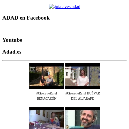
ADAD en Facebook
Youtube
Adad.es
#CiceroneRural
#CiceroneRural HUÉVAR
BENACAZÓN
DEL ALJARAFE