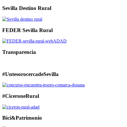
Sevilla Destino Rural
FEDER Sevilla Rural
Transparencia
#UntesorocercadeSevilla
#CiceroneRural
Bici&Patrimonio