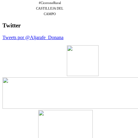
#CiceroneRural
CASTILLEJA DEL
CAMPO
Twitter
Tweets por @Aljarafe_Donana