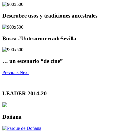
Descrubre usos y tradiciones ancestrales
Busca #UntesorocercadeSevilla
… un escenario “de cine”
Previous
Next
LEADER 2014-20
Doñana