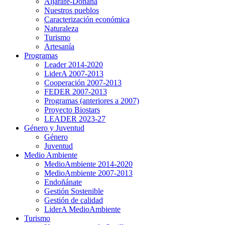
Aljarafe-Doñana
Nuestros pueblos
Caracterización económica
Naturaleza
Turismo
Artesanía
Programas
Leader 2014-2020
LiderA 2007-2013
Cooperación 2007-2013
FEDER 2007-2013
Programas (anteriores a 2007)
Proyecto Biostars
LEADER 2023-27
Género y Juventud
Género
Juventud
Medio Ambiente
MedioAmbiente 2014-2020
MedioAmbiente 2007-2013
Endoñánate
Gestión Sostenible
Gestión de calidad
LiderA MedioAmbiente
Turismo