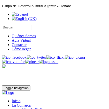
Grupo de Desarrollo Rural Aljarafe - Doñana
Quiénes Somos
Aula Virtual
Contactar
Cómo llegar
Toggle navigation
Inicio
La Comarca