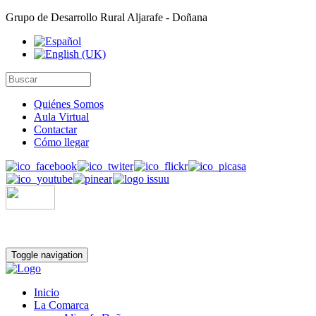
Grupo de Desarrollo Rural Aljarafe - Doñana
Quiénes Somos
Aula Virtual
Contactar
Cómo llegar
Toggle navigation
Inicio
La Comarca