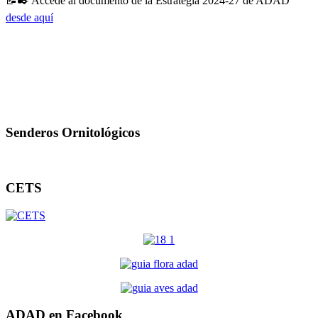
📝
✒️
Accede al documento de la Estrategia 2024-27 de ADAD
desde aquí
Senderos Ornitológicos
CETS
ADAD en Facebook