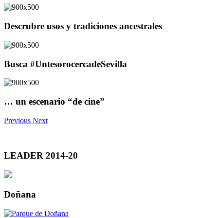
Descrubre usos y tradiciones ancestrales
Busca #UntesorocercadeSevilla
… un escenario “de cine”
Previous
Next
LEADER 2014-20
Doñana