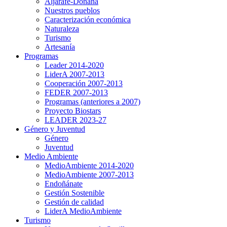
Aljarafe-Doñana
Nuestros pueblos
Caracterización económica
Naturaleza
Turismo
Artesanía
Programas
Leader 2014-2020
LiderA 2007-2013
Cooperación 2007-2013
FEDER 2007-2013
Programas (anteriores a 2007)
Proyecto Biostars
LEADER 2023-27
Género y Juventud
Género
Juventud
Medio Ambiente
MedioAmbiente 2014-2020
MedioAmbiente 2007-2013
Endoñánate
Gestión Sostenible
Gestión de calidad
LiderA MedioAmbiente
Turismo