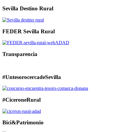
Sevilla Destino Rural
FEDER Sevilla Rural
Transparencia
#UntesorocercadeSevilla
#CiceroneRural
Bici&Patrimonio