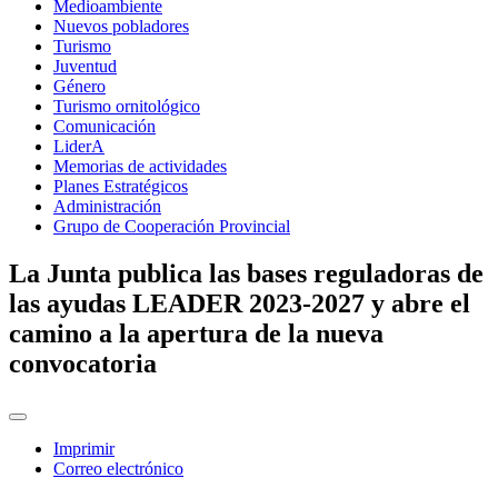
Medioambiente
Nuevos pobladores
Turismo
Juventud
Género
Turismo ornitológico
Comunicación
LiderA
Memorias de actividades
Planes Estratégicos
Administración
Grupo de Cooperación Provincial
La Junta publica las bases reguladoras de
las ayudas LEADER 2023-2027 y abre el
camino a la apertura de la nueva
convocatoria
Imprimir
Correo electrónico