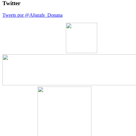
Twitter
Tweets por @Aljarafe_Donana