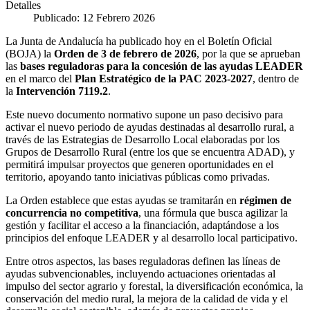
Detalles
Publicado: 12 Febrero 2026
La Junta de Andalucía ha publicado hoy en el Boletín Oficial
(BOJA) la
Orden de 3 de febrero de 2026
, por la que se aprueban
las
bases reguladoras para la concesión de las ayudas LEADER
en el marco del
Plan Estratégico de la PAC 2023-2027
, dentro de
la
Intervención 7119.2
.
Este nuevo documento normativo supone un paso decisivo para
activar el nuevo periodo de ayudas destinadas al desarrollo rural, a
través de las Estrategias de Desarrollo Local elaboradas por los
Grupos de Desarrollo Rural (entre los que se encuentra ADAD), y
permitirá impulsar proyectos que generen oportunidades en el
territorio, apoyando tanto iniciativas públicas como privadas.
La Orden establece que estas ayudas se tramitarán en
régimen de
concurrencia no competitiva
, una fórmula que busca agilizar la
gestión y facilitar el acceso a la financiación, adaptándose a los
principios del enfoque LEADER y al desarrollo local participativo.
Entre otros aspectos, las bases reguladoras definen las líneas de
ayudas subvencionables, incluyendo actuaciones orientadas al
impulso del sector agrario y forestal, la diversificación económica, la
conservación del medio rural, la mejora de la calidad de vida y el