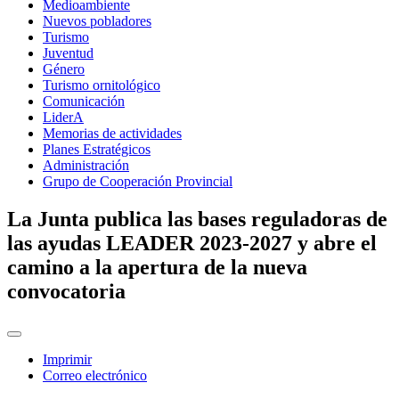
Medioambiente
Nuevos pobladores
Turismo
Juventud
Género
Turismo ornitológico
Comunicación
LiderA
Memorias de actividades
Planes Estratégicos
Administración
Grupo de Cooperación Provincial
La Junta publica las bases reguladoras de
las ayudas LEADER 2023-2027 y abre el
camino a la apertura de la nueva
convocatoria
Imprimir
Correo electrónico