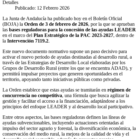
Detalles
Publicado: 12 Febrero 2026
La Junta de Andalucía ha publicado hoy en el Boletín Oficial
(BOJA) la
Orden de 3 de febrero de 2026
, por la que se aprueban
las
bases reguladoras para la concesión de las ayudas LEADER
en el marco del
Plan Estratégico de la PAC 2023-2027
, dentro de
la
Intervención 7119.2
.
Este nuevo documento normativo supone un paso decisivo para
activar el nuevo periodo de ayudas destinadas al desarrollo rural, a
través de las Estrategias de Desarrollo Local elaboradas por los
Grupos de Desarrollo Rural (entre los que se encuentra ADAD), y
permitirá impulsar proyectos que generen oportunidades en el
territorio, apoyando tanto iniciativas públicas como privadas.
La Orden establece que estas ayudas se tramitarán en
régimen de
concurrencia no competitiva
, una fórmula que busca agilizar la
gestión y facilitar el acceso a la financiación, adaptándose a los
principios del enfoque LEADER y al desarrollo local participativo.
Entre otros aspectos, las bases reguladoras definen las líneas de
ayudas subvencionables, incluyendo actuaciones orientadas al
impulso del sector agrario y forestal, la diversificación económica, la
conservación del medio rural, la mejora de la calidad de vida y el