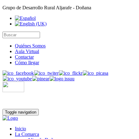
Grupo de Desarrollo Rural Aljarafe - Doñana
Quiénes Somos
Aula Virtual
Contactar
Cómo llegar
Toggle navigation
Inicio
La Comarca