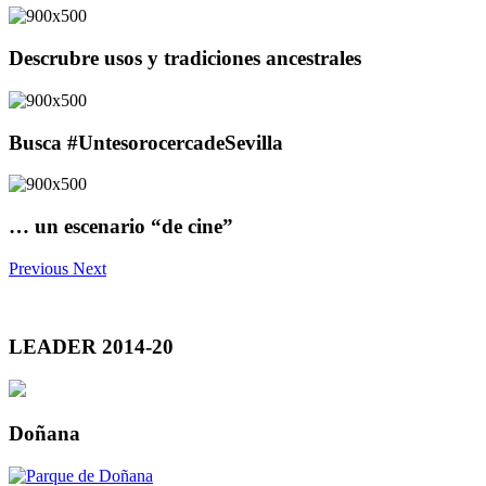
Descrubre usos y tradiciones ancestrales
Busca #UntesorocercadeSevilla
… un escenario “de cine”
Previous
Next
LEADER 2014-20
Doñana