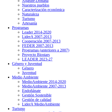
Aljarafe-Doñana
Nuestros pueblos
Caracterización económica
Naturaleza
Turismo
Artesanía
Programas
Leader 2014-2020
LiderA 2007-2013
Cooperación 2007-2013
FEDER 2007-2013
Programas (anteriores a 2007)
Proyecto Biostars
LEADER 2023-27
Género y Juventud
Género
Juventud
Medio Ambiente
MedioAmbiente 2014-2020
MedioAmbiente 2007-2013
Endoñánate
Gestión Sostenible
Gestión de calidad
LiderA MedioAmbiente
Turismo