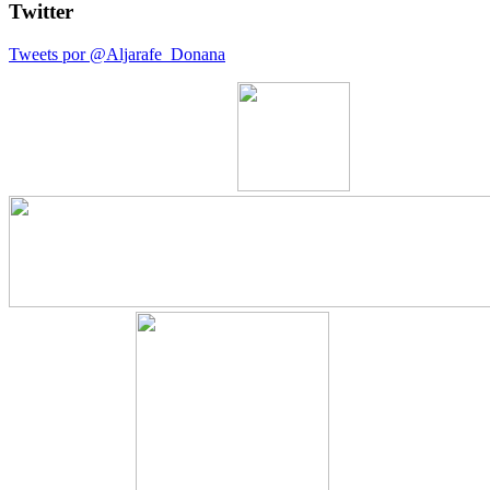
Twitter
Tweets por @Aljarafe_Donana