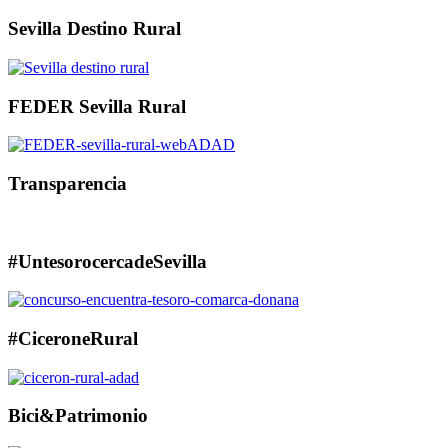
Sevilla Destino Rural
FEDER Sevilla Rural
Transparencia
#UntesorocercadeSevilla
#CiceroneRural
Bici&Patrimonio