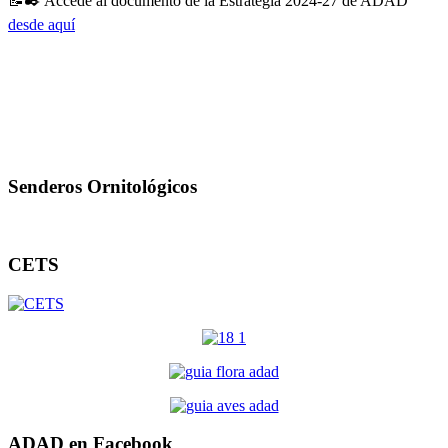
📝
✒️
Accede al documento de la Estrategia 2024-27 de ADAD
desde aquí
Senderos Ornitológicos
CETS
ADAD en Facebook