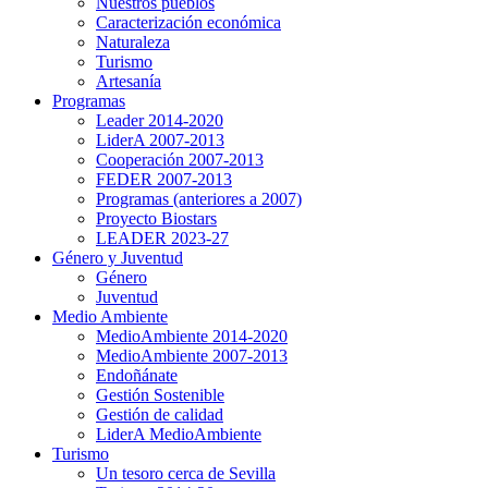
Nuestros pueblos
Caracterización económica
Naturaleza
Turismo
Artesanía
Programas
Leader 2014-2020
LiderA 2007-2013
Cooperación 2007-2013
FEDER 2007-2013
Programas (anteriores a 2007)
Proyecto Biostars
LEADER 2023-27
Género y Juventud
Género
Juventud
Medio Ambiente
MedioAmbiente 2014-2020
MedioAmbiente 2007-2013
Endoñánate
Gestión Sostenible
Gestión de calidad
LiderA MedioAmbiente
Turismo
Un tesoro cerca de Sevilla