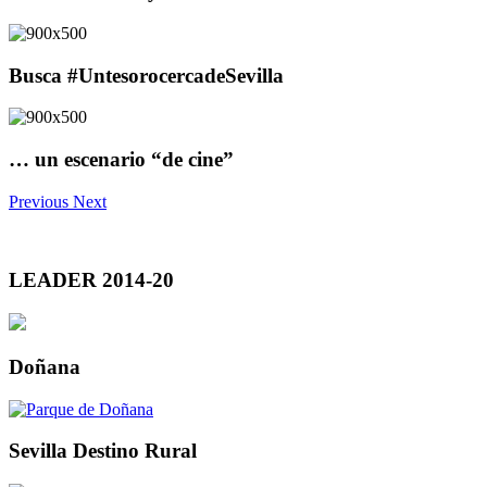
Busca #UntesorocercadeSevilla
… un escenario “de cine”
Previous
Next
LEADER 2014-20
Doñana
Sevilla Destino Rural