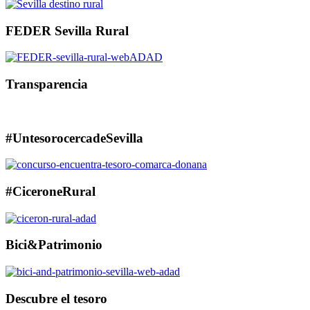
FEDER Sevilla Rural
Transparencia
#UntesorocercadeSevilla
#CiceroneRural
Bici&Patrimonio
Descubre el tesoro