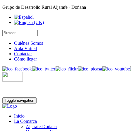
Grupo de Desarrollo Rural Aljarafe - Doñana
Quiénes Somos
Aula Virtual
Contactar
Cómo llegar
Toggle navigation
Inicio
La Comarca
Aljarafe-Doñana