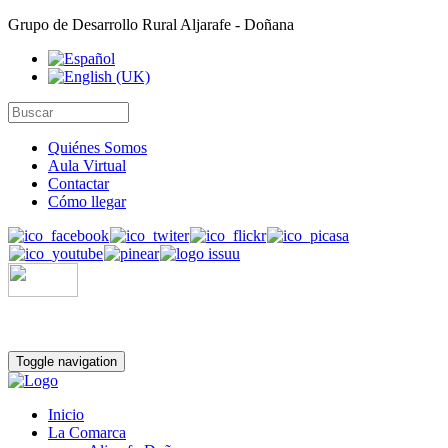
Grupo de Desarrollo Rural Aljarafe - Doñana
Quiénes Somos
Aula Virtual
Contactar
Cómo llegar
Toggle navigation
Inicio
La Comarca