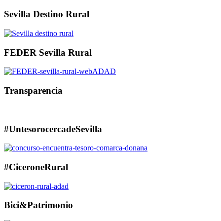
Sevilla Destino Rural
FEDER Sevilla Rural
Transparencia
#UntesorocercadeSevilla
#CiceroneRural
Bici&Patrimonio