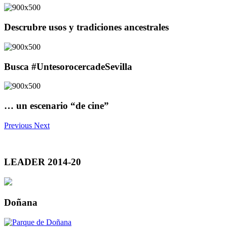
Descrubre usos y tradiciones ancestrales
Busca #UntesorocercadeSevilla
… un escenario “de cine”
Previous
Next
LEADER 2014-20
Doñana