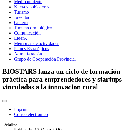
Medioambiente
Nuevos pobladores
Turismo
Juventud
Género
Turismo ornitológico
Comunicación
LiderA
Memorias de actividades
Planes Estratégicos
Administración
Grupo de Cooperación Provincial
BIOSTARS lanza un ciclo de formación
práctica para emprendedores y startups
vinculadas a la innovación rural
Imprimir
Correo electrónico
Detalles
Publicado: 15 Mayo 2026