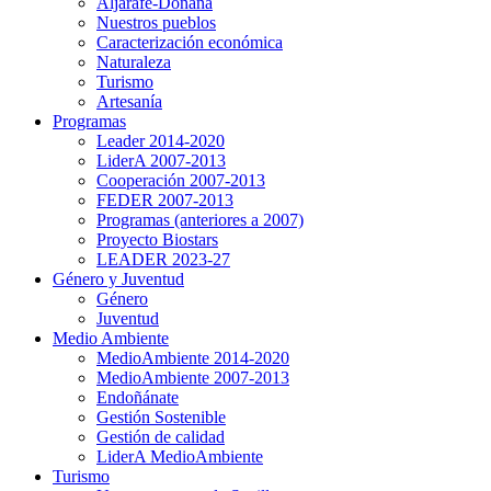
Aljarafe-Doñana
Nuestros pueblos
Caracterización económica
Naturaleza
Turismo
Artesanía
Programas
Leader 2014-2020
LiderA 2007-2013
Cooperación 2007-2013
FEDER 2007-2013
Programas (anteriores a 2007)
Proyecto Biostars
LEADER 2023-27
Género y Juventud
Género
Juventud
Medio Ambiente
MedioAmbiente 2014-2020
MedioAmbiente 2007-2013
Endoñánate
Gestión Sostenible
Gestión de calidad
LiderA MedioAmbiente
Turismo