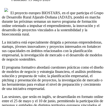
El proyecto europeo BIOSTARS, en el que participa el Grupo
de Desarrollo Rural Aljarafe-Doñana (ADAD), pondrá en marcha
durante las próximas semanas un nuevo programa de formación
online orientado a impulsar el emprendimiento, la innovación y el
desarrollo de proyectos vinculados a la sostenibilidad y la
bioeconomía rural.
La iniciativa está especialmente dirigida a personas emprendedoras,
startups, jóvenes innovadores y proyectos interesados en fortalecer
sus capacidades en ámbitos relacionados con la planificación
empresarial, la investigación de mercado o el desarrollo de modelos
de negocio sostenibles.
El programa formativo abordará cuestiones prácticas como el diseño
de modelos de negocio y estrategia financiera, el análisis problema-
solución y propuesta de valor, la planificación empresarial, el
pitching y presentación de proyectos, la investigación de mercado o
las herramientas para evaluar el nivel de preparación y crecimiento
de una iniciativa empresarial.
Las sesiones, que serán en inglés, se desarrollarán en formato online
entre el 25 de mayo y el 10 de junio, permitiendo la participación de
personas y entidades de distintos territorios europeos vinculados al