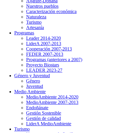
Aljarafe-Doñana
Nuestros pueblos
Caracterización económica
Naturaleza
Turismo
Artesanía
Programas
Leader 2014-2020
LiderA 2007-2013
Cooperación 2007-2013
FEDER 2007-2013
Programas (anteriores a 2007)
Proyecto Biostars
LEADER 2023-27
Género y Juventud
Género
Juventud
Medio Ambiente
MedioAmbiente 2014-2020
MedioAmbiente 2007-2013
Endoñánate
Gestión Sostenible
Gestión de calidad
LiderA MedioAmbiente
Turismo