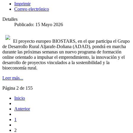
Imprimir
Correo electrónico
Detalles
Publicado: 15 Mayo 2026
El proyecto europeo BIOSTARS, en el que participa el Grupo
de Desarrollo Rural Aljarafe-Doñana (ADAD), pondrá en marcha
durante las próximas semanas un nuevo programa de formación
online orientado a impulsar el emprendimiento, la innovación y el
desarrollo de proyectos vinculados a la sostenibilidad y la
bioeconomía rural.
Leer más...
Página 2 de 155
Inicio
Anterior
1
2