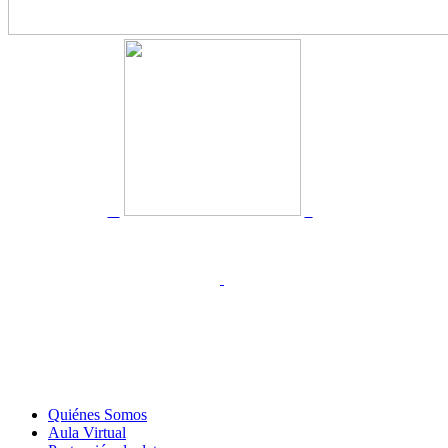
Quiénes Somos
Aula Virtual