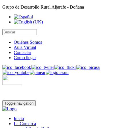
Grupo de Desarrollo Rural Aljarafe - Doñana
Quiénes Somos
Aula Virtual
Contactar
Cómo llegar
Toggle navigation
Inicio
La Comarca