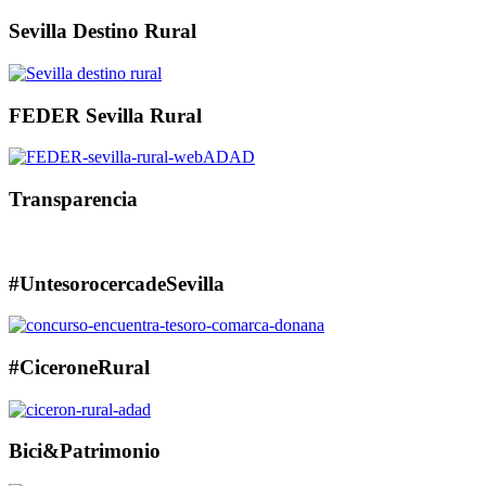
Sevilla Destino Rural
FEDER Sevilla Rural
Transparencia
#UntesorocercadeSevilla
#CiceroneRural
Bici&Patrimonio