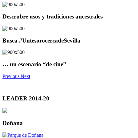
Descrubre usos y tradiciones ancestrales
Busca #UntesorocercadeSevilla
… un escenario “de cine”
Previous
Next
LEADER 2014-20
Doñana