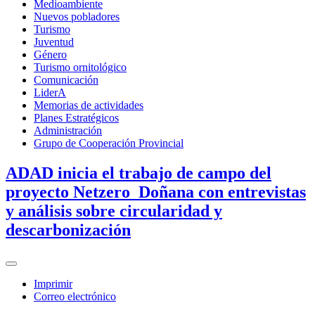
Medioambiente
Nuevos pobladores
Turismo
Juventud
Género
Turismo ornitológico
Comunicación
LiderA
Memorias de actividades
Planes Estratégicos
Administración
Grupo de Cooperación Provincial
ADAD inicia el trabajo de campo del
proyecto Netzero_Doñana con entrevistas
y análisis sobre circularidad y
descarbonización
Imprimir
Correo electrónico