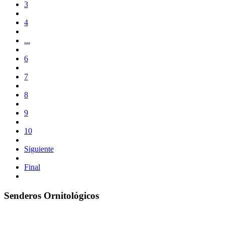
3
4
...
6
7
8
9
10
Siguiente
Final
Senderos Ornitológicos