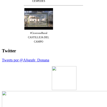
CÉSPEDES
#CiceroneRural
CASTILLEJA DEL
CAMPO
Twitter
Tweets por @Aljarafe_Donana