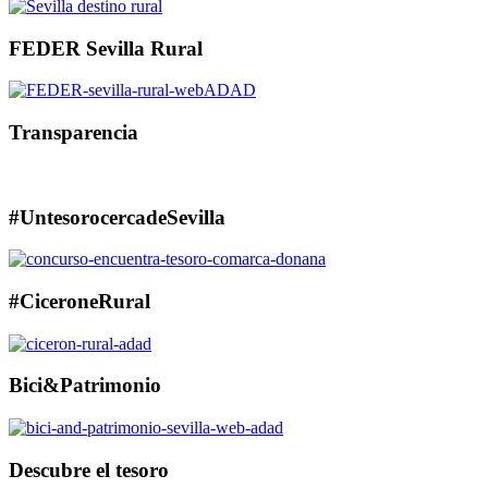
FEDER Sevilla Rural
Transparencia
#UntesorocercadeSevilla
#CiceroneRural
Bici&Patrimonio
Descubre el tesoro