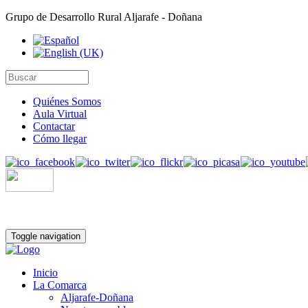
Grupo de Desarrollo Rural Aljarafe - Doñana
Quiénes Somos
Aula Virtual
Contactar
Cómo llegar
Toggle navigation
Inicio
La Comarca
Aljarafe-Doñana