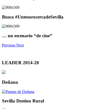
Busca #UntesorocercadeSevilla
… un escenario “de cine”
Previous
Next
LEADER 2014-20
Doñana
Sevilla Destino Rural