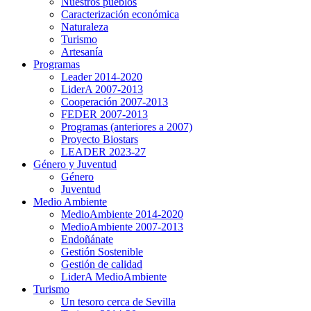
Nuestros pueblos
Caracterización económica
Naturaleza
Turismo
Artesanía
Programas
Leader 2014-2020
LiderA 2007-2013
Cooperación 2007-2013
FEDER 2007-2013
Programas (anteriores a 2007)
Proyecto Biostars
LEADER 2023-27
Género y Juventud
Género
Juventud
Medio Ambiente
MedioAmbiente 2014-2020
MedioAmbiente 2007-2013
Endoñánate
Gestión Sostenible
Gestión de calidad
LiderA MedioAmbiente
Turismo
Un tesoro cerca de Sevilla