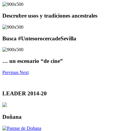
Descrubre usos y tradiciones ancestrales
Busca #UntesorocercadeSevilla
… un escenario “de cine”
Previous
Next
LEADER 2014-20
Doñana