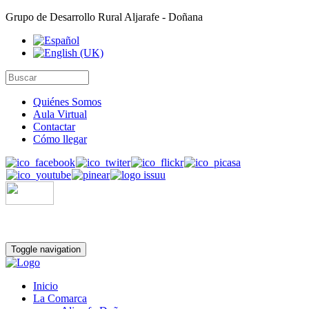
Grupo de Desarrollo Rural Aljarafe - Doñana
Quiénes Somos
Aula Virtual
Contactar
Cómo llegar
Toggle navigation
Inicio
La Comarca