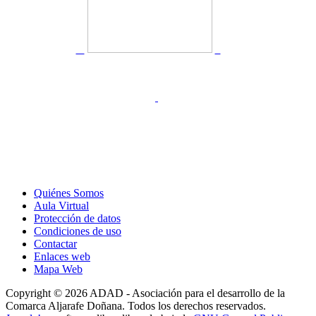
Quiénes Somos
Aula Virtual
Protección de datos
Condiciones de uso
Contactar
Enlaces web
Mapa Web
Copyright © 2026 ADAD - Asociación para el desarrollo de la
Comarca Aljarafe Doñana. Todos los derechos reservados.