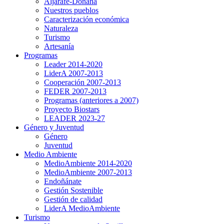
Aljarafe-Doñana
Nuestros pueblos
Caracterización económica
Naturaleza
Turismo
Artesanía
Programas
Leader 2014-2020
LiderA 2007-2013
Cooperación 2007-2013
FEDER 2007-2013
Programas (anteriores a 2007)
Proyecto Biostars
LEADER 2023-27
Género y Juventud
Género
Juventud
Medio Ambiente
MedioAmbiente 2014-2020
MedioAmbiente 2007-2013
Endoñánate
Gestión Sostenible
Gestión de calidad
LiderA MedioAmbiente
Turismo