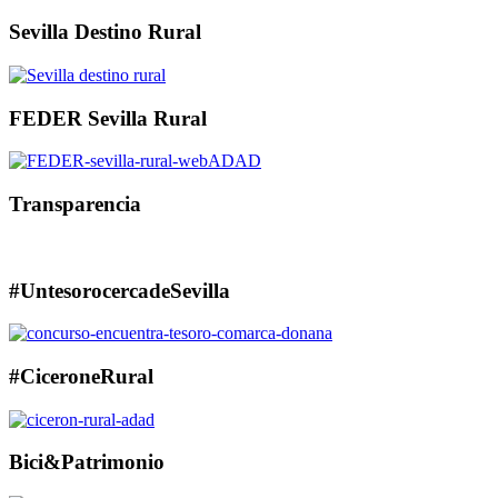
Sevilla Destino Rural
FEDER Sevilla Rural
Transparencia
#UntesorocercadeSevilla
#CiceroneRural
Bici&Patrimonio