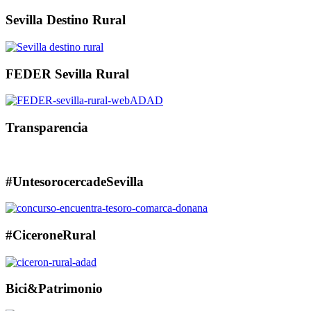
Sevilla Destino Rural
FEDER Sevilla Rural
Transparencia
#UntesorocercadeSevilla
#CiceroneRural
Bici&Patrimonio