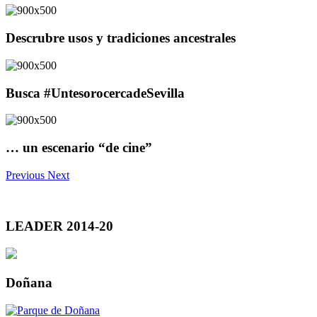
Descrubre usos y tradiciones ancestrales
Busca #UntesorocercadeSevilla
… un escenario “de cine”
Previous
Next
LEADER 2014-20
Doñana