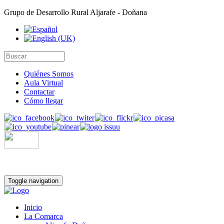
Grupo de Desarrollo Rural Aljarafe - Doñana
Quiénes Somos
Aula Virtual
Contactar
Cómo llegar
Toggle navigation
Inicio
La Comarca