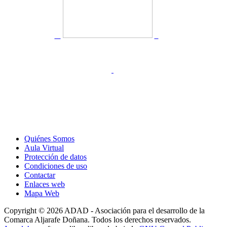
Quiénes Somos
Aula Virtual
Protección de datos
Condiciones de uso
Contactar
Enlaces web
Mapa Web
Copyright © 2026 ADAD - Asociación para el desarrollo de la
Comarca Aljarafe Doñana. Todos los derechos reservados.