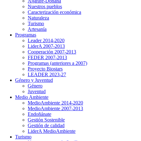
Aljarafe-Doñana
Nuestros pueblos
Caracterización económica
Naturaleza
Turismo
Artesanía
Programas
Leader 2014-2020
LiderA 2007-2013
Cooperación 2007-2013
FEDER 2007-2013
Programas (anteriores a 2007)
Proyecto Biostars
LEADER 2023-27
Género y Juventud
Género
Juventud
Medio Ambiente
MedioAmbiente 2014-2020
MedioAmbiente 2007-2013
Endoñánate
Gestión Sostenible
Gestión de calidad
LiderA MedioAmbiente
Turismo