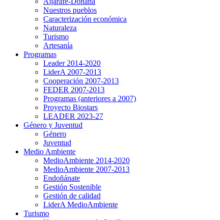
Aljarafe-Doñana
Nuestros pueblos
Caracterización económica
Naturaleza
Turismo
Artesanía
Programas
Leader 2014-2020
LiderA 2007-2013
Cooperación 2007-2013
FEDER 2007-2013
Programas (anteriores a 2007)
Proyecto Biostars
LEADER 2023-27
Género y Juventud
Género
Juventud
Medio Ambiente
MedioAmbiente 2014-2020
MedioAmbiente 2007-2013
Endoñánate
Gestión Sostenible
Gestión de calidad
LiderA MedioAmbiente
Turismo