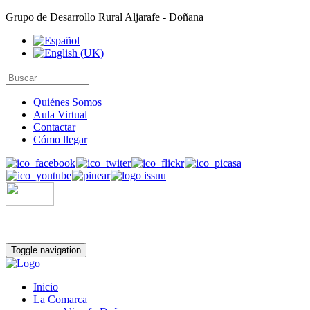
Grupo de Desarrollo Rural Aljarafe - Doñana
Quiénes Somos
Aula Virtual
Contactar
Cómo llegar
Toggle navigation
Inicio
La Comarca