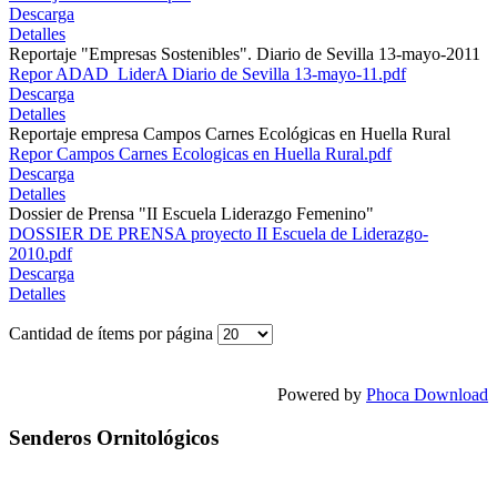
Descarga
Detalles
Reportaje "Empresas Sostenibles". Diario de Sevilla 13-mayo-2011
Repor ADAD_LiderA Diario de Sevilla 13-mayo-11.pdf
Descarga
Detalles
Reportaje empresa Campos Carnes Ecológicas en Huella Rural
Repor Campos Carnes Ecologicas en Huella Rural.pdf
Descarga
Detalles
Dossier de Prensa "II Escuela Liderazgo Femenino"
DOSSIER DE PRENSA proyecto II Escuela de Liderazgo-
2010.pdf
Descarga
Detalles
Cantidad de ítems por página
Powered by
Phoca Download
Senderos Ornitológicos