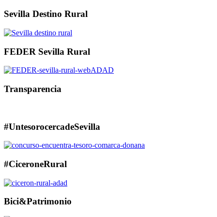
Sevilla Destino Rural
FEDER Sevilla Rural
Transparencia
#UntesorocercadeSevilla
#CiceroneRural
Bici&Patrimonio