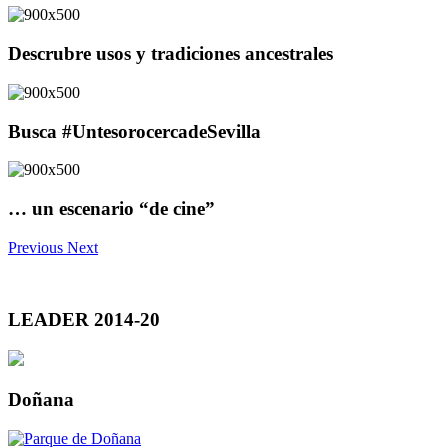
Descrubre usos y tradiciones ancestrales
Busca #UntesorocercadeSevilla
… un escenario “de cine”
Previous
Next
LEADER 2014-20
Doñana