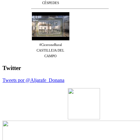
CÉSPEDES
#CiceroneRural
CASTILLEJA DEL
CAMPO
Twitter
Tweets por @Aljarafe_Donana