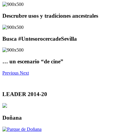
Descrubre usos y tradiciones ancestrales
Busca #UntesorocercadeSevilla
… un escenario “de cine”
Previous
Next
LEADER 2014-20
Doñana