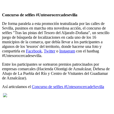
Concurso de selfies #Untesorocercadesevilla
De forma paralela a esta promoción teatralizada por las calles de
Sevilla, pusimos en marcha otra novedosa acción, el concurso de
selfies "Tras las pistas del Tesoro del Aljarafe-Doñana", un sencillo
juego de búsqueda de localizaciones en cada uno de los 16
municipios de la comarca, que debía llevar a los participantes a
algunos de los 'tesoros' del territorio, donde hacerse una foto y
compartirla en
Facebook
,
Twitter
o
Instagram
con el hasthag
#Untesorocercadesevilla.
Entre los participantes se sortearon premios patrocinados por
empresas comarcales (Hacienda Olontigi de Aznalcázar, Dehesa de
Abajo de La Puebla del Río y Centro de Visitantes del Guadiamar
de Aznalcázar).
Así articulamos el
Concurso de selfies #UntesorocercadeSevilla