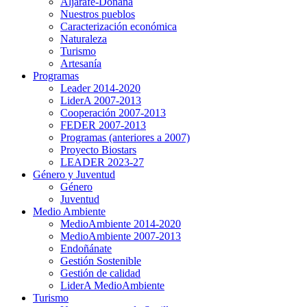
Aljarafe-Doñana
Nuestros pueblos
Caracterización económica
Naturaleza
Turismo
Artesanía
Programas
Leader 2014-2020
LiderA 2007-2013
Cooperación 2007-2013
FEDER 2007-2013
Programas (anteriores a 2007)
Proyecto Biostars
LEADER 2023-27
Género y Juventud
Género
Juventud
Medio Ambiente
MedioAmbiente 2014-2020
MedioAmbiente 2007-2013
Endoñánate
Gestión Sostenible
Gestión de calidad
LiderA MedioAmbiente
Turismo