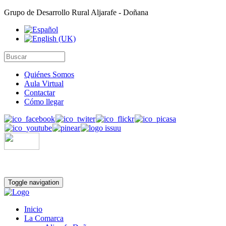
Grupo de Desarrollo Rural Aljarafe - Doñana
Quiénes Somos
Aula Virtual
Contactar
Cómo llegar
Toggle navigation
Inicio
La Comarca