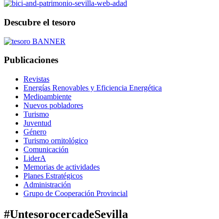
Descubre el tesoro
Publicaciones
Revistas
Energías Renovables y Eficiencia Energética
Medioambiente
Nuevos pobladores
Turismo
Juventud
Género
Turismo ornitológico
Comunicación
LiderA
Memorias de actividades
Planes Estratégicos
Administración
Grupo de Cooperación Provincial
#UntesorocercadeSevilla