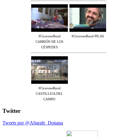
#CiceroneRural
#CiceroneRural PILAS
CARRIÓN DE LOS
CÉSPEDES
#CiceroneRural
CASTILLEJA DEL
CAMPO
Twitter
Tweets por @Aljarafe_Donana