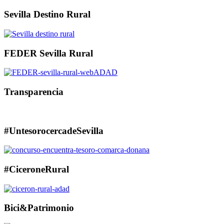
Sevilla Destino Rural
FEDER Sevilla Rural
Transparencia
#UntesorocercadeSevilla
#CiceroneRural
Bici&Patrimonio