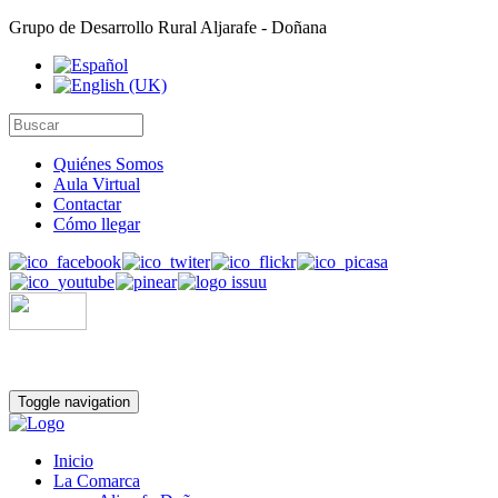
Grupo de Desarrollo Rural Aljarafe - Doñana
Quiénes Somos
Aula Virtual
Contactar
Cómo llegar
Toggle navigation
Inicio
La Comarca