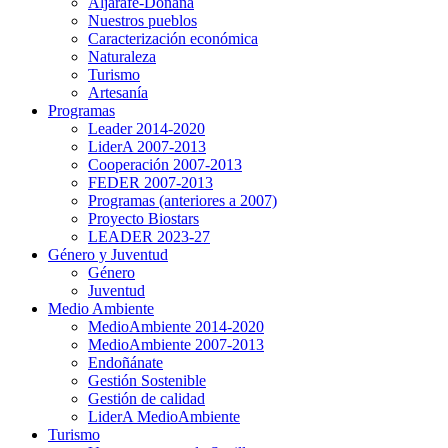
Aljarafe-Doñana
Nuestros pueblos
Caracterización económica
Naturaleza
Turismo
Artesanía
Programas
Leader 2014-2020
LiderA 2007-2013
Cooperación 2007-2013
FEDER 2007-2013
Programas (anteriores a 2007)
Proyecto Biostars
LEADER 2023-27
Género y Juventud
Género
Juventud
Medio Ambiente
MedioAmbiente 2014-2020
MedioAmbiente 2007-2013
Endoñánate
Gestión Sostenible
Gestión de calidad
LiderA MedioAmbiente
Turismo