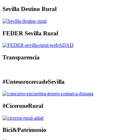
Sevilla Destino Rural
FEDER Sevilla Rural
Transparencia
#UntesorocercadeSevilla
#CiceroneRural
Bici&Patrimonio