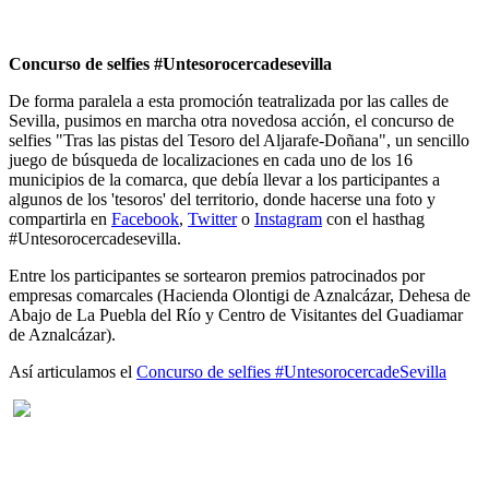
Concurso de selfies #Untesorocercadesevilla
De forma paralela a esta promoción teatralizada por las calles de
Sevilla, pusimos en marcha otra novedosa acción, el concurso de
selfies "Tras las pistas del Tesoro del Aljarafe-Doñana", un sencillo
juego de búsqueda de localizaciones en cada uno de los 16
municipios de la comarca, que debía llevar a los participantes a
algunos de los 'tesoros' del territorio, donde hacerse una foto y
compartirla en
Facebook
,
Twitter
o
Instagram
con el hasthag
#Untesorocercadesevilla.
Entre los participantes se sortearon premios patrocinados por
empresas comarcales (Hacienda Olontigi de Aznalcázar, Dehesa de
Abajo de La Puebla del Río y Centro de Visitantes del Guadiamar
de Aznalcázar).
Así articulamos el
Concurso de selfies #UntesorocercadeSevilla