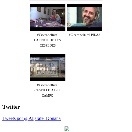
#CiceroneRural
#CiceroneRural PILAS
CARRIÓN DE LOS
CÉSPEDES
#CiceroneRural
CASTILLEJA DEL
CAMPO
Twitter
Tweets por @Aljarafe_Donana