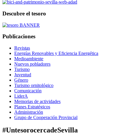
Descubre el tesoro
Publicaciones
Revistas
Energías Renovables y Eficiencia Energética
Medioambiente
Nuevos pobladores
Turismo
Juventud
Género
Turismo ornitológico
Comunicación
LiderA
Memorias de actividades
Planes Estratégicos
Administración
Grupo de Cooperación Provincial
#UntesorocercadeSevilla