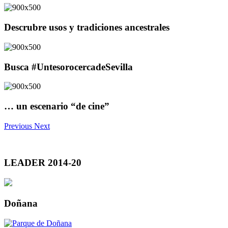
Descrubre usos y tradiciones ancestrales
Busca #UntesorocercadeSevilla
… un escenario “de cine”
Previous
Next
LEADER 2014-20
Doñana