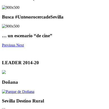
Busca #UntesorocercadeSevilla
… un escenario “de cine”
Previous
Next
LEADER 2014-20
Doñana
Sevilla Destino Rural