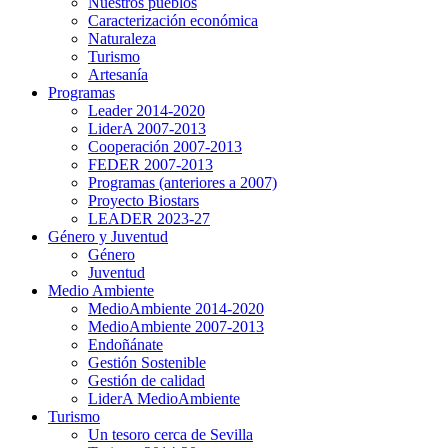
Nuestros pueblos
Caracterización económica
Naturaleza
Turismo
Artesanía
Programas
Leader 2014-2020
LiderA 2007-2013
Cooperación 2007-2013
FEDER 2007-2013
Programas (anteriores a 2007)
Proyecto Biostars
LEADER 2023-27
Género y Juventud
Género
Juventud
Medio Ambiente
MedioAmbiente 2014-2020
MedioAmbiente 2007-2013
Endoñánate
Gestión Sostenible
Gestión de calidad
LiderA MedioAmbiente
Turismo
Un tesoro cerca de Sevilla