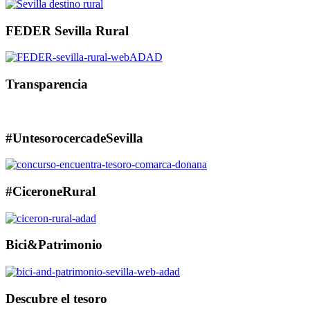
FEDER Sevilla Rural
Transparencia
#UntesorocercadeSevilla
#CiceroneRural
Bici&Patrimonio
Descubre el tesoro