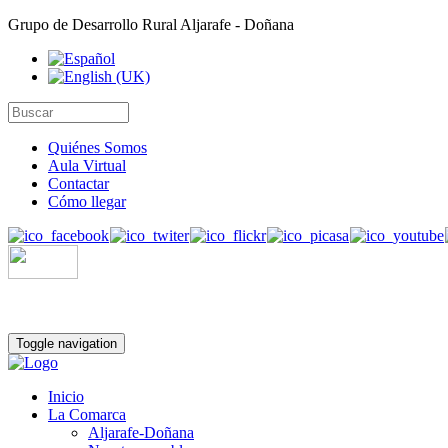
Grupo de Desarrollo Rural Aljarafe - Doñana
Quiénes Somos
Aula Virtual
Contactar
Cómo llegar
Toggle navigation
Inicio
La Comarca
Aljarafe-Doñana