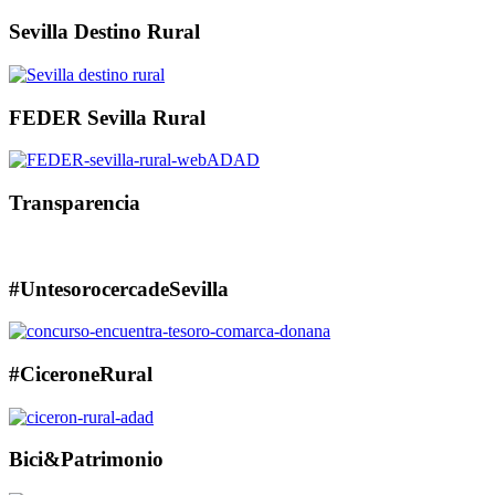
Sevilla Destino Rural
FEDER Sevilla Rural
Transparencia
#UntesorocercadeSevilla
#CiceroneRural
Bici&Patrimonio