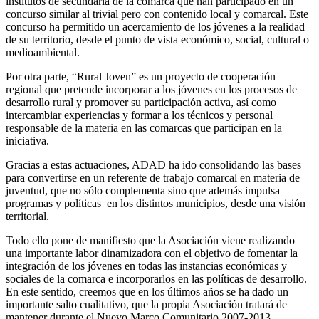
institutos de secundaria de la comarca que han participado en un
concurso similar al trivial pero con contenido local y comarcal. Este
concurso ha permitido un acercamiento de los jóvenes a la realidad
de su territorio, desde el punto de vista económico, social, cultural o
medioambiental.
Por otra parte, “Rural Joven” es un proyecto de cooperación
regional que pretende incorporar a los jóvenes en los procesos de
desarrollo rural y promover su participación activa, así como
intercambiar experiencias y formar a los técnicos y personal
responsable de la materia en las comarcas que participan en la
iniciativa.
Gracias a estas actuaciones, ADAD ha ido consolidando las bases
para convertirse en un referente de trabajo comarcal en materia de
juventud, que no sólo complementa sino que además impulsa
programas y políticas en los distintos municipios, desde una visión
territorial.
Todo ello pone de manifiesto que la Asociación viene realizando
una importante labor dinamizadora con el objetivo de fomentar la
integración de los jóvenes en todas las instancias económicas y
sociales de la comarca e incorporarlos en las políticas de desarrollo.
En este sentido, creemos que en los últimos años se ha dado un
importante salto cualitativo, que la propia Asociación tratará de
mantener durante el Nuevo Marco Comunitario 2007-2013.