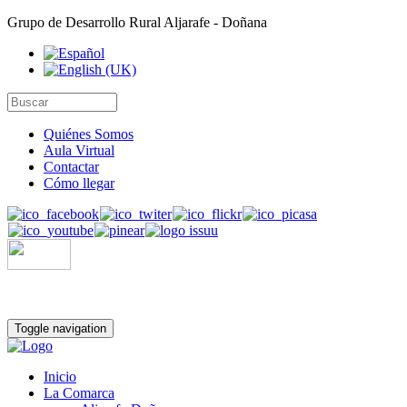
Grupo de Desarrollo Rural Aljarafe - Doñana
Quiénes Somos
Aula Virtual
Contactar
Cómo llegar
Toggle navigation
Inicio
La Comarca