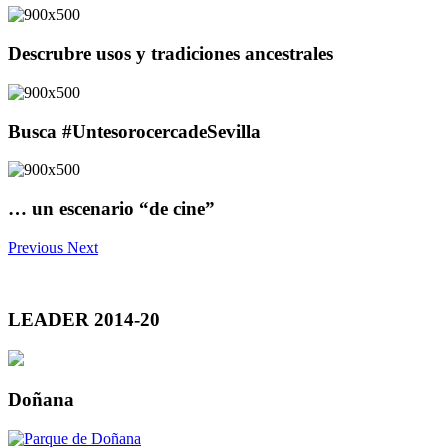
Descrubre usos y tradiciones ancestrales
Busca #UntesorocercadeSevilla
… un escenario “de cine”
Previous
Next
LEADER 2014-20
Doñana