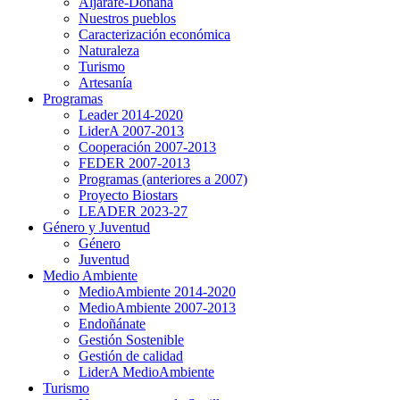
Aljarafe-Doñana
Nuestros pueblos
Caracterización económica
Naturaleza
Turismo
Artesanía
Programas
Leader 2014-2020
LiderA 2007-2013
Cooperación 2007-2013
FEDER 2007-2013
Programas (anteriores a 2007)
Proyecto Biostars
LEADER 2023-27
Género y Juventud
Género
Juventud
Medio Ambiente
MedioAmbiente 2014-2020
MedioAmbiente 2007-2013
Endoñánate
Gestión Sostenible
Gestión de calidad
LiderA MedioAmbiente
Turismo