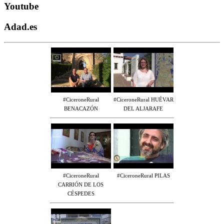
Youtube
Adad.es
#CiceroneRural
#CiceroneRural HUÉVAR
BENACAZÓN
DEL ALJARAFE
#CiceroneRural
#CiceroneRural PILAS
CARRIÓN DE LOS
CÉSPEDES