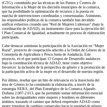
(GTG), constituido por las técnicas de los Puntos y Centros de
Información a la Mujer de los dieciséis municipios de la comarca,
que ha posibilitado la optimización de recursos y la puesta en
marcha de intervenciones coordinadas y consensuadas. Asimismo,
las responsables políticas de la comarca también han decidido
unificar esfuerzos creando una “Red de Mujeres Lideresas” (bajo la
coordinación de ADAD), un instrumento clave para la ejecución del
I Plan Comarcal de Igualdad, actualmente en proceso de elaboración
participada.
Cabe destacar asimismo la participación de la Asociación en “Mujer
Rural”, proyecto de cooperación adscrito a la Orden de Género de la
Consejería de Agricultura y Pesca Junta de Andalucía. Este
proyecto, en el que participan 15 Grupos de Desarrollo andaluces
bajo la coordinación técnica de ADAD, tiene como objetivo
favorecer la inclusión de la perspectiva de género y la promoción de
la participación activa de la mujer en el desarrollo de nuestra región.
Por último, reseñar que un hito de relevancia en la trayectoria del
área de Género lo ha constituido la elaboración, a través de la
estrategia NERA, del Plan Estratégico de la Comarca Aljarafe-
Doñana 2.007-2.013, que ha permitido sumar información esencial
sobre las desigualdades entre mujeres y hombres en diferentes
ámbitos, trazando el camino que deberá emprender ADAD como
motor impulsor de cambios comarcales hacia la equidad de género.