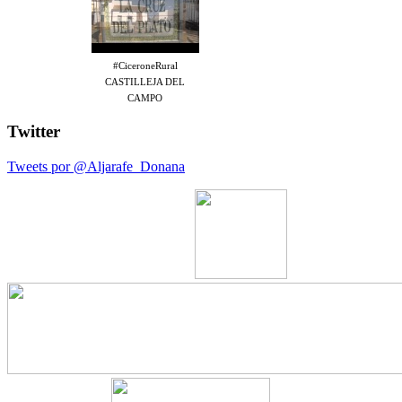
#CiceroneRural
CASTILLEJA DEL
CAMPO
Twitter
Tweets por @Aljarafe_Donana