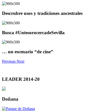
Descrubre usos y tradiciones ancestrales
Busca #UntesorocercadeSevilla
… un escenario “de cine”
Previous
Next
LEADER 2014-20
Doñana