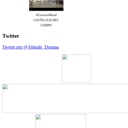
#CiceroneRural
CASTILLEJA DEL
CAMPO
Twitter
Tweets por @Aljarafe_Donana