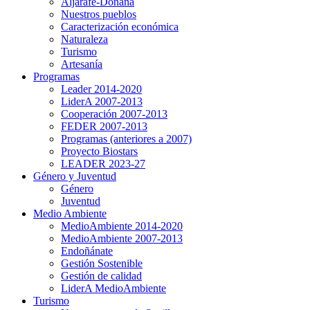
Aljarafe-Doñana
Nuestros pueblos
Caracterización económica
Naturaleza
Turismo
Artesanía
Programas
Leader 2014-2020
LiderA 2007-2013
Cooperación 2007-2013
FEDER 2007-2013
Programas (anteriores a 2007)
Proyecto Biostars
LEADER 2023-27
Género y Juventud
Género
Juventud
Medio Ambiente
MedioAmbiente 2014-2020
MedioAmbiente 2007-2013
Endoñánate
Gestión Sostenible
Gestión de calidad
LiderA MedioAmbiente
Turismo