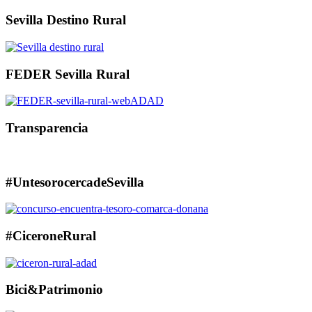
Sevilla Destino Rural
FEDER Sevilla Rural
Transparencia
#UntesorocercadeSevilla
#CiceroneRural
Bici&Patrimonio