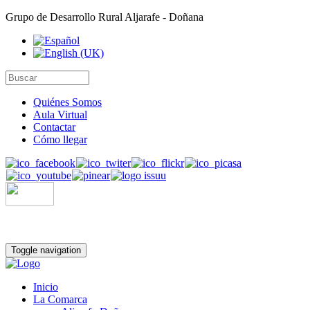
Grupo de Desarrollo Rural Aljarafe - Doñana
Quiénes Somos
Aula Virtual
Contactar
Cómo llegar
Toggle navigation
Inicio
La Comarca