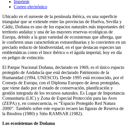
Imprimir
Correo electrónico
Ubicado en el suroeste de la península ibérica, en una superficie
triangular que se extiende entre las provincias de Huelva, Sevilla y
Cádiz, Doñana es uno de los espacios naturales más importantes del
territorio andaluz y una de las mayores reservas ecológicas de
Europa, debido a la gran variedad de ecosistemas que alberga, que
le confieren unas características extraordinarias y lo convierten en un
preciado reducto de biodiversidad, en el que destacan especies tan
emblemáticas como el lince ibérico o el águila imperial, hoy en día
en peligro de extinción.
El Parque Nacional Doñana, declarado en 1969, es el único espacio
protegido de Andalucía que está declarado Patrimonio de la
Humanidad (1994, UNESCO). Desde 1995 está reconocido, por el
Consejo de Europa, con el Diploma Europeo de áreas protegidas,
que viene dado por el estado de conservación, planificación y
gestión integrada de los recursos naturales. Es Lugar de Importancia
Comunitaria (LIC) y Zona de Especial Protección para las Aves
(ZEPA) y, en consecuencia, es “Espacio Protegido Red Natura
2000”. También sobre este espacio recaen las figuras de Reserva de
la Biosfera (1980) y Sitio RAMSAR (1982).
Los ecosistemas de Doñana