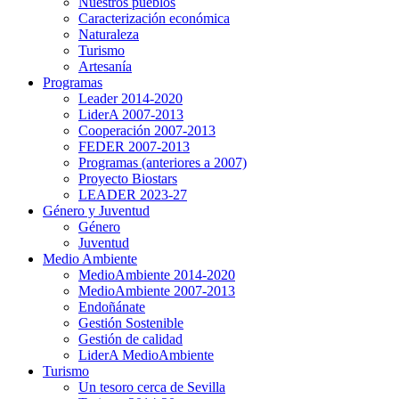
Nuestros pueblos
Caracterización económica
Naturaleza
Turismo
Artesanía
Programas
Leader 2014-2020
LiderA 2007-2013
Cooperación 2007-2013
FEDER 2007-2013
Programas (anteriores a 2007)
Proyecto Biostars
LEADER 2023-27
Género y Juventud
Género
Juventud
Medio Ambiente
MedioAmbiente 2014-2020
MedioAmbiente 2007-2013
Endoñánate
Gestión Sostenible
Gestión de calidad
LiderA MedioAmbiente
Turismo
Un tesoro cerca de Sevilla