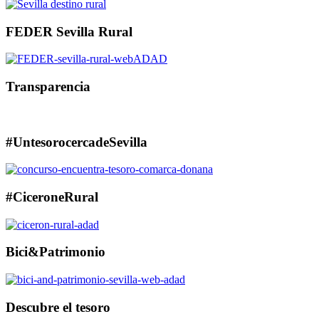
FEDER Sevilla Rural
Transparencia
#UntesorocercadeSevilla
#CiceroneRural
Bici&Patrimonio
Descubre el tesoro