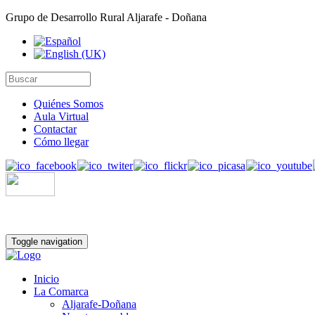
Grupo de Desarrollo Rural Aljarafe - Doñana
Quiénes Somos
Aula Virtual
Contactar
Cómo llegar
Toggle navigation
Inicio
La Comarca
Aljarafe-Doñana