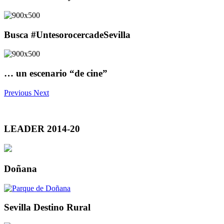
Busca #UntesorocercadeSevilla
… un escenario “de cine”
Previous
Next
LEADER 2014-20
Doñana
Sevilla Destino Rural