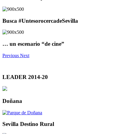
Busca #UntesorocercadeSevilla
… un escenario “de cine”
Previous
Next
LEADER 2014-20
Doñana
Sevilla Destino Rural