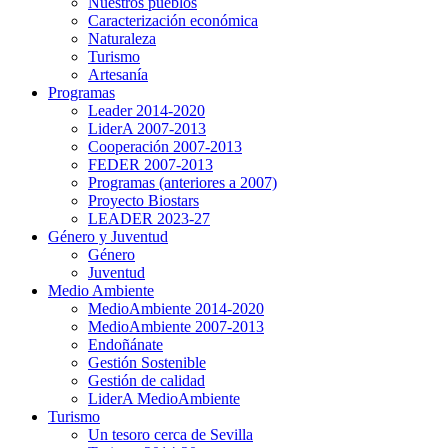
Nuestros pueblos
Caracterización económica
Naturaleza
Turismo
Artesanía
Programas
Leader 2014-2020
LiderA 2007-2013
Cooperación 2007-2013
FEDER 2007-2013
Programas (anteriores a 2007)
Proyecto Biostars
LEADER 2023-27
Género y Juventud
Género
Juventud
Medio Ambiente
MedioAmbiente 2014-2020
MedioAmbiente 2007-2013
Endoñánate
Gestión Sostenible
Gestión de calidad
LiderA MedioAmbiente
Turismo
Un tesoro cerca de Sevilla