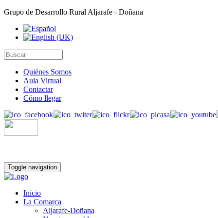
Grupo de Desarrollo Rural Aljarafe - Doñana
Quiénes Somos
Aula Virtual
Contactar
Cómo llegar
Toggle navigation
Inicio
La Comarca
Aljarafe-Doñana