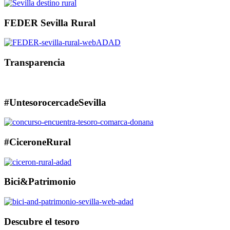
FEDER Sevilla Rural
Transparencia
#UntesorocercadeSevilla
#CiceroneRural
Bici&Patrimonio
Descubre el tesoro