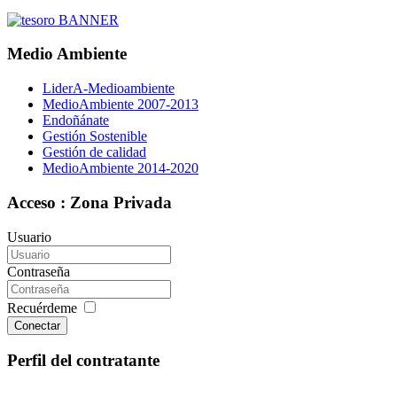
Medio Ambiente
LiderA-Medioambiente
MedioAmbiente 2007-2013
Endoñánate
Gestión Sostenible
Gestión de calidad
MedioAmbiente 2014-2020
Acceso : Zona Privada
Usuario
Contraseña
Recuérdeme
Conectar
Perfil del contratante