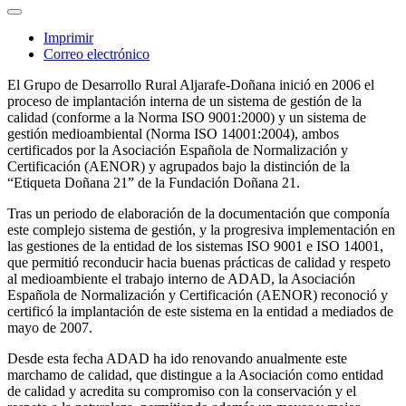
Imprimir
Correo electrónico
El Grupo de Desarrollo Rural Aljarafe-Doñana inició en 2006 el
proceso de implantación interna de un sistema de gestión de la
calidad (conforme a la Norma ISO 9001:2000) y un sistema de
gestión medioambiental (Norma ISO 14001:2004), ambos
certificados por la Asociación Española de Normalización y
Certificación (AENOR) y agrupados bajo la distinción de la
“Etiqueta Doñana 21” de la Fundación Doñana 21.
Tras un periodo de elaboración de la documentación que componía
este complejo sistema de gestión, y la progresiva implementación en
las gestiones de la entidad de los sistemas ISO 9001 e ISO 14001,
que permitió reconducir hacia buenas prácticas de calidad y respeto
al medioambiente el trabajo interno de ADAD, la Asociación
Española de Normalización y Certificación (AENOR) reconoció y
certificó la implantación de este sistema en la entidad a mediados de
mayo de 2007.
Desde esta fecha ADAD ha ido renovando anualmente este
marchamo de calidad, que distingue a la Asociación como entidad
de calidad y acredita su compromiso con la conservación y el