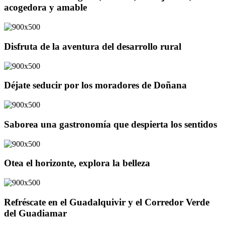
acogedora y amable
Disfruta de la aventura del desarrollo rural
Déjate seducir por los moradores de Doñana
Saborea una gastronomía que despierta los sentidos
Otea el horizonte, explora la belleza
Refréscate en el Guadalquivir y el Corredor Verde
del Guadiamar