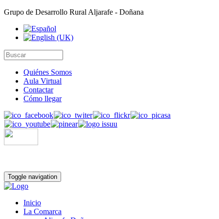
Grupo de Desarrollo Rural Aljarafe - Doñana
Quiénes Somos
Aula Virtual
Contactar
Cómo llegar
Toggle navigation
Inicio
La Comarca