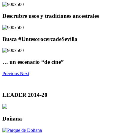
Descrubre usos y tradiciones ancestrales
Busca #UntesorocercadeSevilla
… un escenario “de cine”
Previous
Next
LEADER 2014-20
Doñana