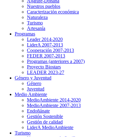
Aljarafe-Doñana
Nuestros pueblos
Caracterización económica
Naturaleza
Turismo
Artesanía
Programas
Leader 2014-2020
LiderA 2007-2013
Cooperación 2007-2013
FEDER 2007-2013
Programas (anteriores a 2007)
Proyecto Biostars
LEADER 2023-27
Género y Juventud
Género
Juventud
Medio Ambiente
MedioAmbiente 2014-2020
MedioAmbiente 2007-2013
Endoñánate
Gestión Sostenible
Gestión de calidad
LiderA MedioAmbiente
Turismo