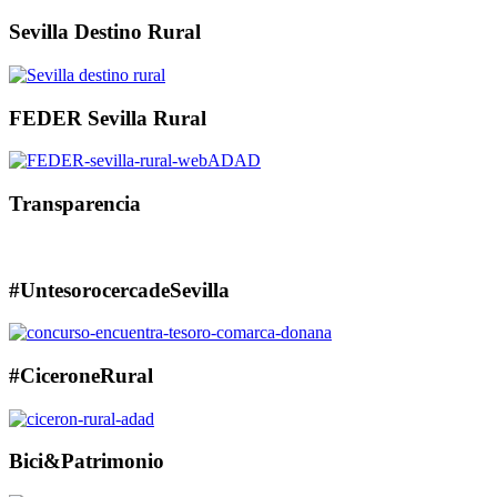
Sevilla Destino Rural
FEDER Sevilla Rural
Transparencia
#UntesorocercadeSevilla
#CiceroneRural
Bici&Patrimonio