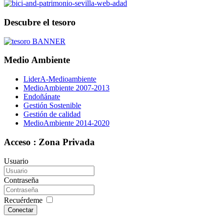
Descubre el tesoro
Medio Ambiente
LiderA-Medioambiente
MedioAmbiente 2007-2013
Endoñánate
Gestión Sostenible
Gestión de calidad
MedioAmbiente 2014-2020
Acceso : Zona Privada
Usuario
Contraseña
Recuérdeme
Conectar