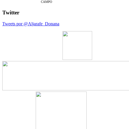
CAMPO
Twitter
Tweets por @Aljarafe_Donana