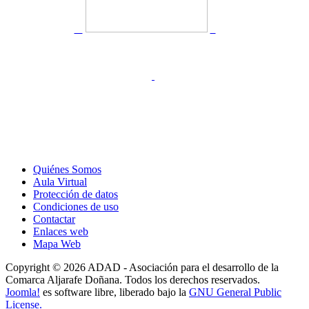
Quiénes Somos
Aula Virtual
Protección de datos
Condiciones de uso
Contactar
Enlaces web
Mapa Web
Copyright © 2026 ADAD - Asociación para el desarrollo de la
Comarca Aljarafe Doñana. Todos los derechos reservados.
Joomla!
es software libre, liberado bajo la
GNU General Public
License.