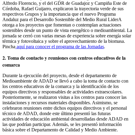
Alfredo Florencio, y el del GDR de Guadajoz y Campiña Este de
Córdoba, Rafael Guijarro, explicaron la trayectoria verde de sus
respectivos Grupos y la importancia que el nuevo Programa
Andaluz para el Desarrollo Sostenible del Medio Rural LiderA
otorga a los proyectos que fomentan o contemplan actuaciones
sostenibles desde un punto de vista energético o medioambiental. La
jornada se cerró con varias mesas de experiencia sobre energía solar
térmica y fotovoltaica y sobre el aprovechamiento de la biomasa.
Pincha
aquí
para conocer el programa de las Jornadas
.
2. Toma de contacto y reuniones con centros educativos de la
comarca
Durante la ejecución del proyecto, desde el departamento de
Medioambiente de ADAD se llevó a cabo la toma de contacto con
los centros educativos de la comarca y la identificación de los
equipos directivos y responsables de actividades extraescolares.
Posteriormente, se realizaron visitas a los centros para conocer las
instalaciones y recursos materiales disponibles. Asimismo, se
celebraron reuniones entre dichos equipos directivos y el personal
técnico de ADAD, donde este último presentó las futuras
actividades de educación ambiental desarrolladas desde ADAD en
las que podrían participar. Además, se les presentó información
básica sobre el Departamento de Calidad y Medio Ambiente.