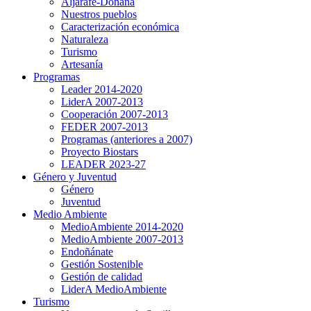
Aljarafe-Doñana
Nuestros pueblos
Caracterización económica
Naturaleza
Turismo
Artesanía
Programas
Leader 2014-2020
LiderA 2007-2013
Cooperación 2007-2013
FEDER 2007-2013
Programas (anteriores a 2007)
Proyecto Biostars
LEADER 2023-27
Género y Juventud
Género
Juventud
Medio Ambiente
MedioAmbiente 2014-2020
MedioAmbiente 2007-2013
Endoñánate
Gestión Sostenible
Gestión de calidad
LiderA MedioAmbiente
Turismo