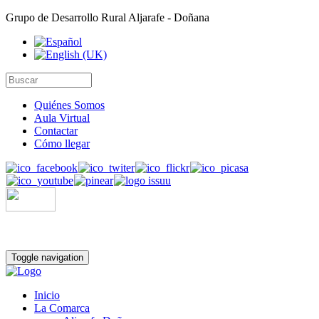
Grupo de Desarrollo Rural Aljarafe - Doñana
Quiénes Somos
Aula Virtual
Contactar
Cómo llegar
Toggle navigation
Inicio
La Comarca