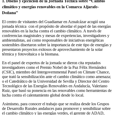
1. Diseño y ejecución de la Jornada Técnica sobre “Cambio
climático y energías renovables en la Comarca Aljarafe-
Doñana”
El centro de visitantes del Guadiamar en Aznalcázar acogió una
jornada técnica con el propósito de abordar el papel de las energías
renovables en la lucha contra el cambio climático. A través de
conferencias magistrales y mesas de experiencias, investigadores y
ambientalistas, así como responsables de iniciativas energéticas
sostenibles disertaron sobre la importancia de este tipo de energías y
presentaron proyectos exitosos de aprovechamiento de la solar
térmica y fotovoltaica o la biomasa.
En el panel de expertos de la jornada se dieron cita reputados
investigadores como el Premio Nobel de la Paz Félix Hernández
(CSIC), miembro del Intergovernmental Panel on Climate Chance,
que trató la sensibilización ante el cambio climático como amenaza;
o el Catedrático de la Universidad de Sevilla y Director del Centro
Tecnológico de las Energías Renovables en Andalucía, Valeriano
Ruiz, que basó su ponencia en las renovables como herramientas de
lucha contra el calentamiento global desde lo local.
Asimismo, para conocer el trabajo que se realiza desde los Grupos
de Desarrollo Rurales andaluces para promover y sensibilizar sobre
el cambio climático y las energías verdes, el gerente de ADAD,