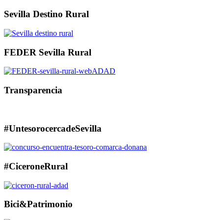
Sevilla Destino Rural
FEDER Sevilla Rural
Transparencia
#UntesorocercadeSevilla
#CiceroneRural
Bici&Patrimonio