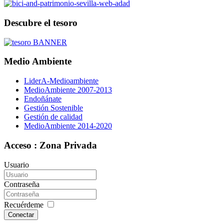
Descubre el tesoro
Medio Ambiente
LiderA-Medioambiente
MedioAmbiente 2007-2013
Endoñánate
Gestión Sostenible
Gestión de calidad
MedioAmbiente 2014-2020
Acceso : Zona Privada
Usuario
Contraseña
Recuérdeme
Conectar