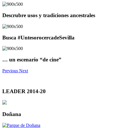
Descrubre usos y tradiciones ancestrales
Busca #UntesorocercadeSevilla
… un escenario “de cine”
Previous
Next
LEADER 2014-20
Doñana