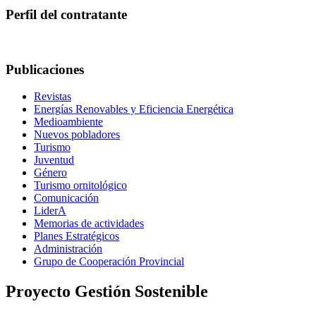
Perfil del contratante
Publicaciones
Revistas
Energías Renovables y Eficiencia Energética
Medioambiente
Nuevos pobladores
Turismo
Juventud
Género
Turismo ornitológico
Comunicación
LiderA
Memorias de actividades
Planes Estratégicos
Administración
Grupo de Cooperación Provincial
Proyecto Gestión Sostenible