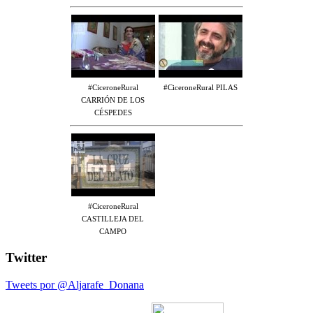
#CiceroneRural
#CiceroneRural PILAS
CARRIÓN DE LOS
CÉSPEDES
#CiceroneRural
CASTILLEJA DEL
CAMPO
Twitter
Tweets por @Aljarafe_Donana