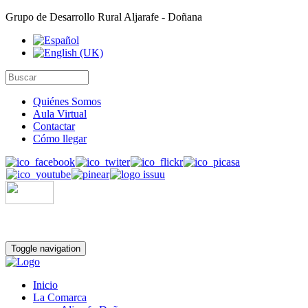
Grupo de Desarrollo Rural Aljarafe - Doñana
Quiénes Somos
Aula Virtual
Contactar
Cómo llegar
Toggle navigation
Inicio
La Comarca