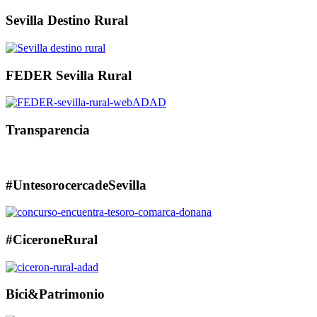
Sevilla Destino Rural
FEDER Sevilla Rural
Transparencia
#UntesorocercadeSevilla
#CiceroneRural
Bici&Patrimonio