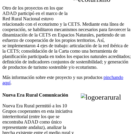
Otro de los proyectos en los que
ADAD participó en el marco de la
Red Rural Nacional estuvo
relacionado con el ecoturismo y la CETS. Mediante esta línea de
cooperación, se habilitaron mecanismos necesarios para favorecer la
dinamización de la CETS en Espacios Naturales, partiendo de un
esfuerzo de cooperación de los propios territorios. Así,
se implementaron 4 ejes de trabajo: articulación de la red ibérica de
la CETS; consolidación de la Carta como una herramienta de
planificación participada en todos los espacios naturales acreditados;
definición de indicadores conjuntos de sostenibilidad; y generación
de productos de turismo sostenible y/o ecoturismo.
Más información sobre este proyecto y sus productos
pinchando
aquí
.
Nueva Era Rural Comunicación
Nueva Era Rural permitió a los 10
Grupos cooperantes en esta iniciativa
interterritorial (entre los que se
encontraba ADAD como único
representante andaluz), analizar la
brecha existente entre el medio rural y