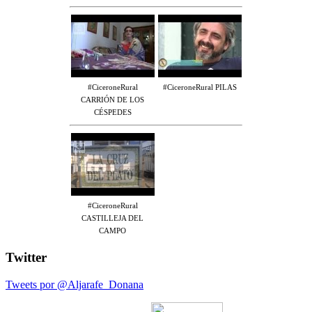
#CiceroneRural
#CiceroneRural PILAS
CARRIÓN DE LOS
CÉSPEDES
#CiceroneRural
CASTILLEJA DEL
CAMPO
Twitter
Tweets por @Aljarafe_Donana