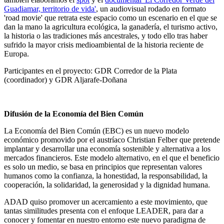
Guadiamar, territorio de vida'
,
un audiovisual rodado en formato
'road movie' que retrata este espacio como un escenario en el que se
dan la mano la agricultura ecológica, la ganadería, el turismo activo,
la historia o las tradiciones más ancestrales, y todo ello tras haber
sufrido la mayor crisis medioambiental de la historia reciente de
Europa.
Participantes en el proyecto: GDR Corredor de la Plata
(coordinador) y GDR Aljarafe-Doñana
Difusión de la Economía del Bien Común
La Economía del Bien Común (EBC) es un nuevo modelo
económico promovido por el austríaco Christian Felber que pretende
implantar y desarrollar una economía sostenible y alternativa a los
mercados financieros. Este modelo alternativo, en el que el beneficio
es solo un medio, se basa en principios que representan valores
humanos como la confianza, la honestidad, la responsabilidad, la
cooperación, la solidaridad, la generosidad y la dignidad humana.
ADAD quiso promover un acercamiento a este movimiento, que
tantas similitudes presenta con el enfoque LEADER, para dar a
conocer y fomentar en nuestro entorno este nuevo paradigma de