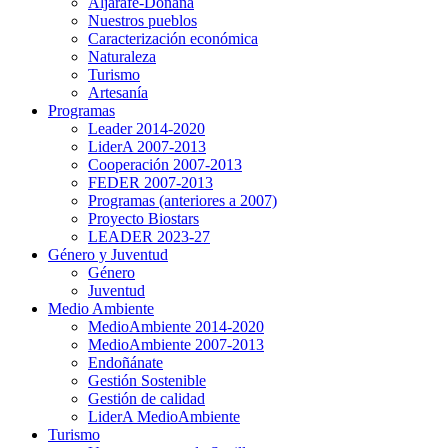
Aljarafe-Doñana
Nuestros pueblos
Caracterización económica
Naturaleza
Turismo
Artesanía
Programas
Leader 2014-2020
LiderA 2007-2013
Cooperación 2007-2013
FEDER 2007-2013
Programas (anteriores a 2007)
Proyecto Biostars
LEADER 2023-27
Género y Juventud
Género
Juventud
Medio Ambiente
MedioAmbiente 2014-2020
MedioAmbiente 2007-2013
Endoñánate
Gestión Sostenible
Gestión de calidad
LiderA MedioAmbiente
Turismo