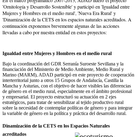
En el marco programático 2007-2013, ADAD lideró el proyecto
'Ornitología y Desarrollo Sostenible' y participó en 'Igualdad entre
Mujeres y Hombres en el medio rural', 'Nueva Era Rural' y
'Dinamización de la CETS en los espacios naturales acreditados. A
continuación exponemos brevemente algunas de las acciones
llevadas a cabo por nuestra entidad en estos proyectos:
Igualdad entre Mujeres y Hombres en el medio rural
Bajo la coordinación del GDR Serranía Suroeste Sevillana y la
financiación del Ministerio de Medio Ambiente, Medio Rural y
Marino (MARM), ADAD participó en este proyecto de cooperación
interterritorial junto a otros 15 Grupos de Andalucía, Castilla la
Mancha y Asturias, con el objetivo de hacer visibles las diferencias
de género en el medio rural, especialmente en el ámbito profesional
y empresarial. El proyecto estructuró su actuación en 2 ejes
estratégicos, para tratar de sensibilizar al tejido productivo rural
sobre la necesidad de contemplar políticas de género y para integrar
la variable de género en la política y práctica del desarrollo rural.
Dinamización de la CETS en los Espacios Naturales
acreditados