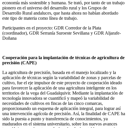
economía más sostenible y humana. Se trató, por tanto de un trabajo
pionero en el universo del desarrollo rural y los Grupos de
Desarrollo Rural andaluces, que hasta ahora no habían abordado
este tipo de materia como línea de trabajo.
Participantes en el proyecto: GDR Corredor de la Plata
(coordinador), GDR Serranía Suroeste Sevillana y GDR Aljarafe-
Doñana
Cooperación para la implantación de técnicas de agricultura de
precisión (CAPE)
La agricultura de precisión, basada en el manejo localizado y la
aplicación de técnicas según la variabilidad de zonas y parcelas de
cultivo, fue el eje impulsor de este proyecto de cooperación ideado
para favorecer la aplicación de una agricultura inteligente en los
territorios de la vega del Guadalquivir. Mediante la implantación de
tecnología innovadora se cuantificó y mapeó la variabilidad de
necesidades de cultivos en fincas de las cinco comarcas,
proporcionando un esquema de aplicación integral, para lograr así
una intervención agrícola de precisión. Así, la finalidad de CAPE ha
sido la puesta a punto y transferencia de conocimientos, ya
madurados en el sistema universitario, sobre los nuevos avances