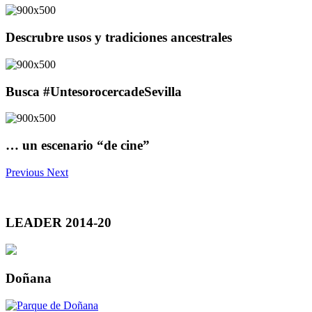
Descrubre usos y tradiciones ancestrales
Busca #UntesorocercadeSevilla
… un escenario “de cine”
Previous
Next
LEADER 2014-20
Doñana