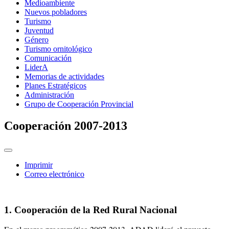
Medioambiente
Nuevos pobladores
Turismo
Juventud
Género
Turismo ornitológico
Comunicación
LiderA
Memorias de actividades
Planes Estratégicos
Administración
Grupo de Cooperación Provincial
Cooperación 2007-2013
Imprimir
Correo electrónico
1. Cooperación de la Red Rural Nacional