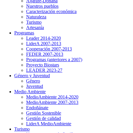
Aljarafe-Doñana
Nuestros pueblos
Caracterización económica
Naturaleza
Turismo
Artesanía
Programas
Leader 2014-2020
LiderA 2007-2013
Cooperación 2007-2013
FEDER 2007-2013
Programas (anteriores a 2007)
Proyecto Biostars
LEADER 2023-27
Género y Juventud
Género
Juventud
Medio Ambiente
MedioAmbiente 2014-2020
MedioAmbiente 2007-2013
Endoñánate
Gestión Sostenible
Gestión de calidad
LiderA MedioAmbiente
Turismo