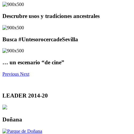
Descrubre usos y tradiciones ancestrales
Busca #UntesorocercadeSevilla
… un escenario “de cine”
Previous
Next
LEADER 2014-20
Doñana