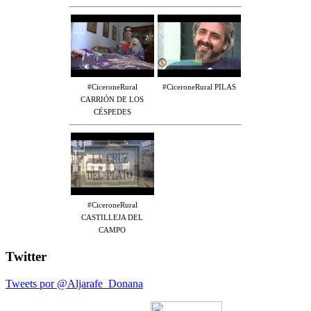
#CiceroneRural
#CiceroneRural PILAS
CARRIÓN DE LOS
CÉSPEDES
#CiceroneRural
CASTILLEJA DEL
CAMPO
Twitter
Tweets por @Aljarafe_Donana