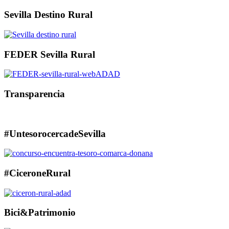
Sevilla Destino Rural
FEDER Sevilla Rural
Transparencia
#UntesorocercadeSevilla
#CiceroneRural
Bici&Patrimonio