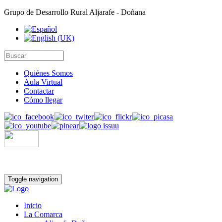
Grupo de Desarrollo Rural Aljarafe - Doñana
Quiénes Somos
Aula Virtual
Contactar
Cómo llegar
Toggle navigation
Inicio
La Comarca