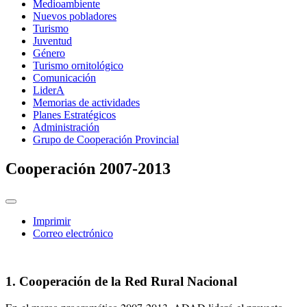
Medioambiente
Nuevos pobladores
Turismo
Juventud
Género
Turismo ornitológico
Comunicación
LiderA
Memorias de actividades
Planes Estratégicos
Administración
Grupo de Cooperación Provincial
Cooperación 2007-2013
Imprimir
Correo electrónico
1. Cooperación de la Red Rural Nacional