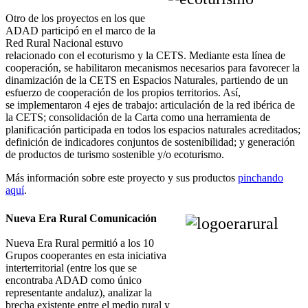
Otro de los proyectos en los que
ADAD participó en el marco de la
Red Rural Nacional estuvo
relacionado con el ecoturismo y la CETS. Mediante esta línea de
cooperación, se habilitaron mecanismos necesarios para favorecer la
dinamización de la CETS en Espacios Naturales, partiendo de un
esfuerzo de cooperación de los propios territorios. Así,
se implementaron 4 ejes de trabajo: articulación de la red ibérica de
la CETS; consolidación de la Carta como una herramienta de
planificación participada en todos los espacios naturales acreditados;
definición de indicadores conjuntos de sostenibilidad; y generación
de productos de turismo sostenible y/o ecoturismo.
Más información sobre este proyecto y sus productos
pinchando
aquí
.
Nueva Era Rural Comunicación
Nueva Era Rural permitió a los 10
Grupos cooperantes en esta iniciativa
interterritorial (entre los que se
encontraba ADAD como único
representante andaluz), analizar la
brecha existente entre el medio rural y