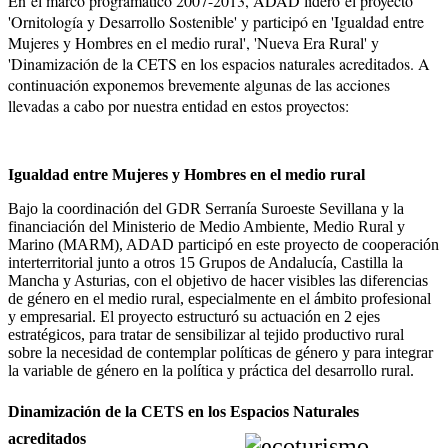
En el marco programático 2007-2013, ADAD lideró el proyecto
'Ornitología y Desarrollo Sostenible' y participó en 'Igualdad entre
Mujeres y Hombres en el medio rural', 'Nueva Era Rural' y
'Dinamización de la CETS en los espacios naturales acreditados. A
continuación exponemos brevemente algunas de las acciones
llevadas a cabo por nuestra entidad en estos proyectos:
Igualdad entre Mujeres y Hombres en el medio rural
Bajo la coordinación del GDR Serranía Suroeste Sevillana y la
financiación del Ministerio de Medio Ambiente, Medio Rural y
Marino (MARM), ADAD participó en este proyecto de cooperación
interterritorial junto a otros 15 Grupos de Andalucía, Castilla la
Mancha y Asturias, con el objetivo de hacer visibles las diferencias
de género en el medio rural, especialmente en el ámbito profesional
y empresarial. El proyecto estructuró su actuación en 2 ejes
estratégicos, para tratar de sensibilizar al tejido productivo rural
sobre la necesidad de contemplar políticas de género y para integrar
la variable de género en la política y práctica del desarrollo rural.
Dinamización de la CETS en los Espacios Naturales
acreditados