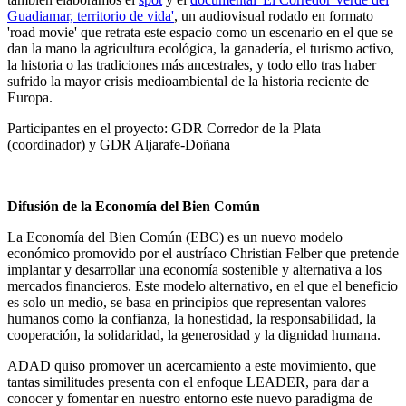
Guadiamar, territorio de vida'
,
un audiovisual rodado en formato
'road movie' que retrata este espacio como un escenario en el que se
dan la mano la agricultura ecológica, la ganadería, el turismo activo,
la historia o las tradiciones más ancestrales, y todo ello tras haber
sufrido la mayor crisis medioambiental de la historia reciente de
Europa.
Participantes en el proyecto: GDR Corredor de la Plata
(coordinador) y GDR Aljarafe-Doñana
Difusión de la Economía del Bien Común
La Economía del Bien Común (EBC) es un nuevo modelo
económico promovido por el austríaco Christian Felber que pretende
implantar y desarrollar una economía sostenible y alternativa a los
mercados financieros. Este modelo alternativo, en el que el beneficio
es solo un medio, se basa en principios que representan valores
humanos como la confianza, la honestidad, la responsabilidad, la
cooperación, la solidaridad, la generosidad y la dignidad humana.
ADAD quiso promover un acercamiento a este movimiento, que
tantas similitudes presenta con el enfoque LEADER, para dar a
conocer y fomentar en nuestro entorno este nuevo paradigma de