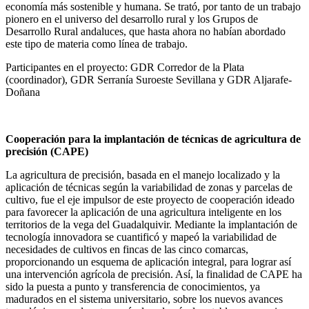
economía más sostenible y humana. Se trató, por tanto de un trabajo
pionero en el universo del desarrollo rural y los Grupos de
Desarrollo Rural andaluces, que hasta ahora no habían abordado
este tipo de materia como línea de trabajo.
Participantes en el proyecto: GDR Corredor de la Plata
(coordinador), GDR Serranía Suroeste Sevillana y GDR Aljarafe-
Doñana
Cooperación para la implantación de técnicas de agricultura de
precisión (CAPE)
La agricultura de precisión, basada en el manejo localizado y la
aplicación de técnicas según la variabilidad de zonas y parcelas de
cultivo, fue el eje impulsor de este proyecto de cooperación ideado
para favorecer la aplicación de una agricultura inteligente en los
territorios de la vega del Guadalquivir. Mediante la implantación de
tecnología innovadora se cuantificó y mapeó la variabilidad de
necesidades de cultivos en fincas de las cinco comarcas,
proporcionando un esquema de aplicación integral, para lograr así
una intervención agrícola de precisión. Así, la finalidad de CAPE ha
sido la puesta a punto y transferencia de conocimientos, ya
madurados en el sistema universitario, sobre los nuevos avances