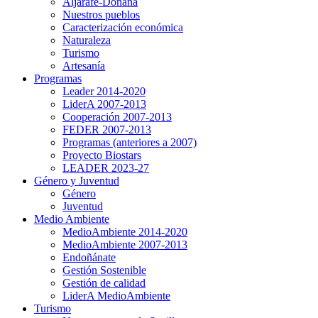
Aljarafe-Doñana
Nuestros pueblos
Caracterización económica
Naturaleza
Turismo
Artesanía
Programas
Leader 2014-2020
LiderA 2007-2013
Cooperación 2007-2013
FEDER 2007-2013
Programas (anteriores a 2007)
Proyecto Biostars
LEADER 2023-27
Género y Juventud
Género
Juventud
Medio Ambiente
MedioAmbiente 2014-2020
MedioAmbiente 2007-2013
Endoñánate
Gestión Sostenible
Gestión de calidad
LiderA MedioAmbiente
Turismo