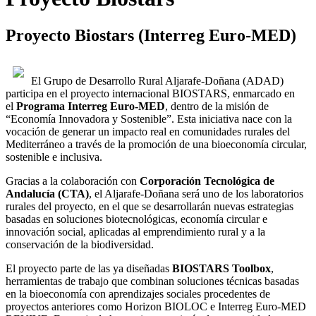
Proyecto Biostars (Interreg Euro-MED)
El Grupo de Desarrollo Rural Aljarafe-Doñana (ADAD)
participa en el proyecto internacional BIOSTARS, enmarcado en
el
Programa Interreg Euro-MED
, dentro de la misión de
“Economía Innovadora y Sostenible”. Esta iniciativa nace con la
vocación de generar un impacto real en comunidades rurales del
Mediterráneo a través de la promoción de una bioeconomía circular,
sostenible e inclusiva.
Gracias a la colaboración con
Corporación Tecnológica de
Andalucía (CTA)
, el Aljarafe-Doñana será uno de los laboratorios
rurales del proyecto, en el que se desarrollarán nuevas estrategias
basadas en soluciones biotecnológicas, economía circular e
innovación social, aplicadas al emprendimiento rural y a la
conservación de la biodiversidad.
El proyecto parte de las ya diseñadas
BIOSTARS Toolbox
,
herramientas de trabajo que combinan soluciones técnicas basadas
en la bioeconomía con aprendizajes sociales procedentes de
proyectos anteriores como Horizon BIOLOC e Interreg Euro-MED