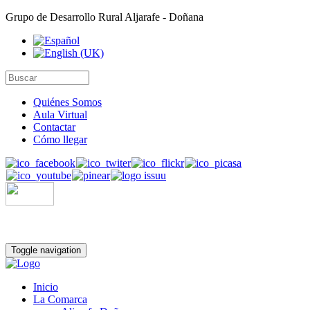
Grupo de Desarrollo Rural Aljarafe - Doñana
Quiénes Somos
Aula Virtual
Contactar
Cómo llegar
Toggle navigation
Inicio
La Comarca