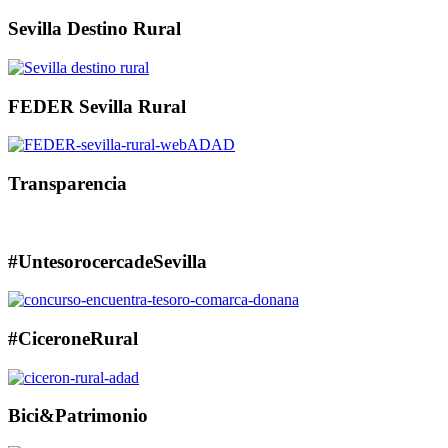
Sevilla Destino Rural
FEDER Sevilla Rural
Transparencia
#UntesorocercadeSevilla
#CiceroneRural
Bici&Patrimonio