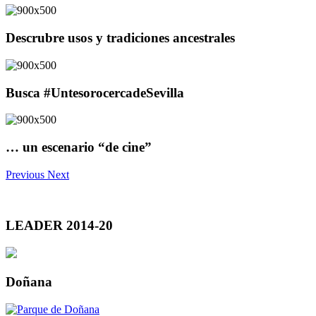
Descrubre usos y tradiciones ancestrales
Busca #UntesorocercadeSevilla
… un escenario “de cine”
Previous
Next
LEADER 2014-20
Doñana