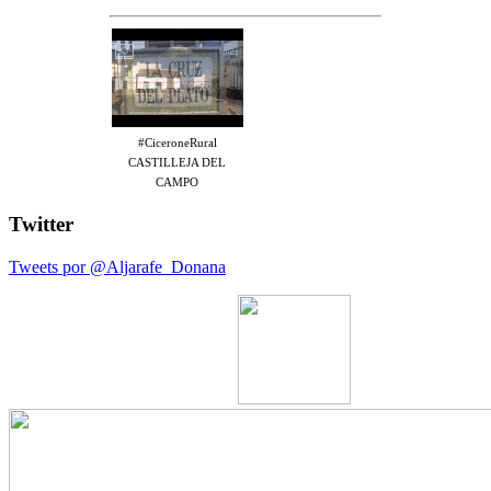
#CiceroneRural
CASTILLEJA DEL
CAMPO
Twitter
Tweets por @Aljarafe_Donana