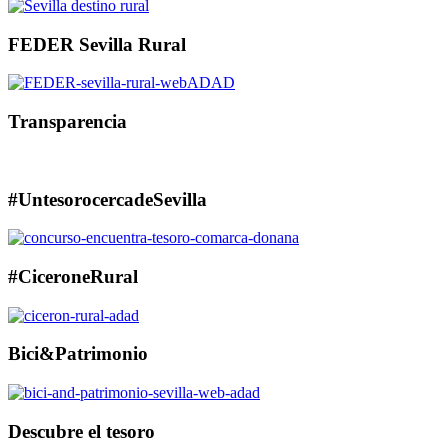
FEDER Sevilla Rural
Transparencia
#UntesorocercadeSevilla
#CiceroneRural
Bici&Patrimonio
Descubre el tesoro