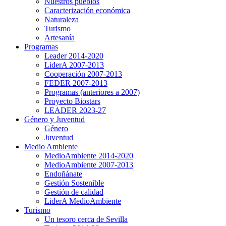
Nuestros pueblos
Caracterización económica
Naturaleza
Turismo
Artesanía
Programas
Leader 2014-2020
LiderA 2007-2013
Cooperación 2007-2013
FEDER 2007-2013
Programas (anteriores a 2007)
Proyecto Biostars
LEADER 2023-27
Género y Juventud
Género
Juventud
Medio Ambiente
MedioAmbiente 2014-2020
MedioAmbiente 2007-2013
Endoñánate
Gestión Sostenible
Gestión de calidad
LiderA MedioAmbiente
Turismo
Un tesoro cerca de Sevilla