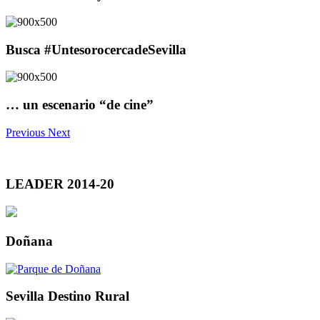
Busca #UntesorocercadeSevilla
… un escenario “de cine”
Previous
Next
LEADER 2014-20
Doñana
Sevilla Destino Rural