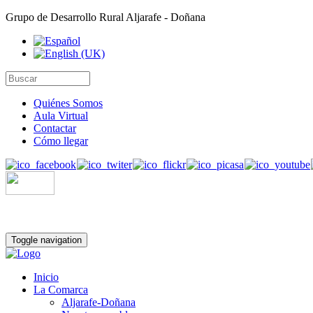
Grupo de Desarrollo Rural Aljarafe - Doñana
Quiénes Somos
Aula Virtual
Contactar
Cómo llegar
Toggle navigation
Inicio
La Comarca
Aljarafe-Doñana