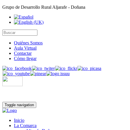
Grupo de Desarrollo Rural Aljarafe - Doñana
Quiénes Somos
Aula Virtual
Contactar
Cómo llegar
Toggle navigation
Inicio
La Comarca