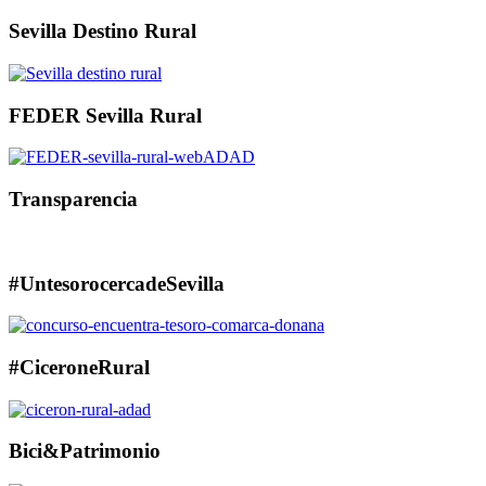
Sevilla Destino Rural
FEDER Sevilla Rural
Transparencia
#UntesorocercadeSevilla
#CiceroneRural
Bici&Patrimonio