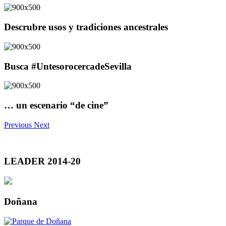
Descrubre usos y tradiciones ancestrales
Busca #UntesorocercadeSevilla
… un escenario “de cine”
Previous
Next
LEADER 2014-20
Doñana