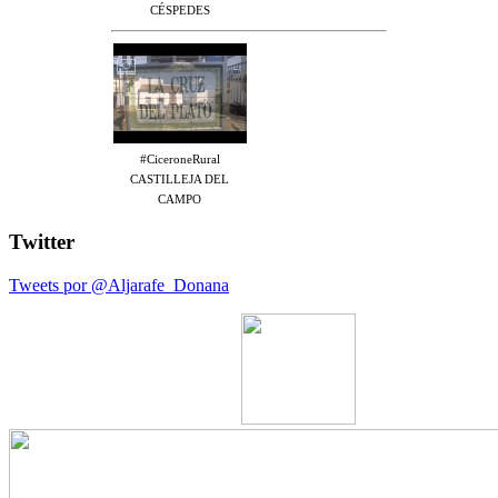
CÉSPEDES
#CiceroneRural
CASTILLEJA DEL
CAMPO
Twitter
Tweets por @Aljarafe_Donana