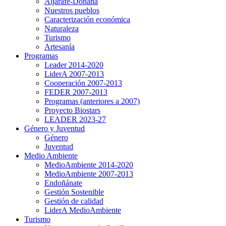
Aljarafe-Doñana
Nuestros pueblos
Caracterización económica
Naturaleza
Turismo
Artesanía
Programas
Leader 2014-2020
LiderA 2007-2013
Cooperación 2007-2013
FEDER 2007-2013
Programas (anteriores a 2007)
Proyecto Biostars
LEADER 2023-27
Género y Juventud
Género
Juventud
Medio Ambiente
MedioAmbiente 2014-2020
MedioAmbiente 2007-2013
Endoñánate
Gestión Sostenible
Gestión de calidad
LiderA MedioAmbiente
Turismo