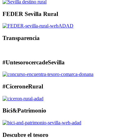
FEDER Sevilla Rural
Transparencia
#UntesorocercadeSevilla
#CiceroneRural
Bici&Patrimonio
Descubre el tesoro