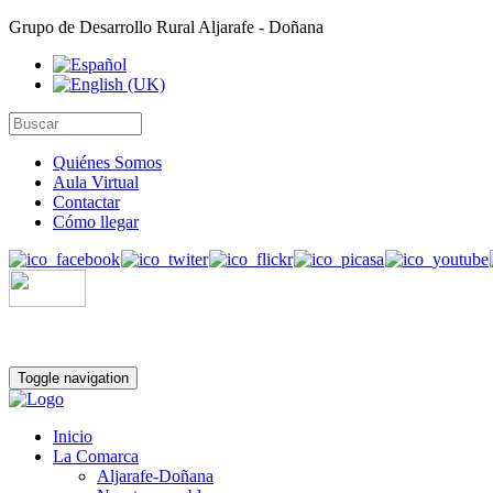
Grupo de Desarrollo Rural Aljarafe - Doñana
Quiénes Somos
Aula Virtual
Contactar
Cómo llegar
Toggle navigation
Inicio
La Comarca
Aljarafe-Doñana