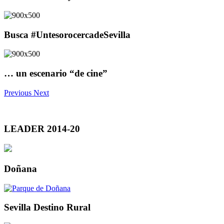
Busca #UntesorocercadeSevilla
… un escenario “de cine”
Previous
Next
LEADER 2014-20
Doñana
Sevilla Destino Rural