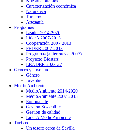
Nuestros pueblos
Caracterización económica
Naturaleza
Turismo
Artesanía
Programas
Leader 2014-2020
LiderA 2007-2013
Cooperación 2007-2013
FEDER 2007-2013
Programas (anteriores a 2007)
Proyecto Biostars
LEADER 2023-27
Género y Juventud
Género
Juventud
Medio Ambiente
MedioAmbiente 2014-2020
MedioAmbiente 2007-2013
Endoñánate
Gestión Sostenible
Gestión de calidad
LiderA MedioAmbiente
Turismo
Un tesoro cerca de Sevilla