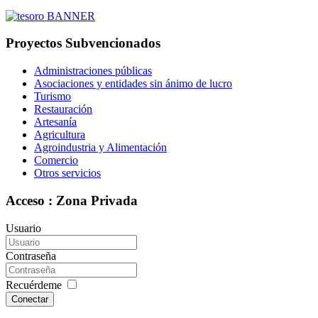
Proyectos Subvencionados
Administraciones públicas
Asociaciones y entidades sin ánimo de lucro
Turismo
Restauración
Artesanía
Agricultura
Agroindustria y Alimentación
Comercio
Otros servicios
Acceso : Zona Privada
Usuario
Contraseña
Recuérdeme
Conectar