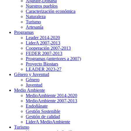
Aljarafe-Doñana
Nuestros pueblos
Caracterización económica
Naturaleza
Turismo
Artesanía
Programas
Leader 2014-2020
LiderA 2007-2013
Cooperación 2007-2013
FEDER 2007-2013
Programas (anteriores a 2007)
Proyecto Biostars
LEADER 2023-27
Género y Juventud
Género
Juventud
Medio Ambiente
MedioAmbiente 2014-2020
MedioAmbiente 2007-2013
Endoñánate
Gestión Sostenible
Gestión de calidad
LiderA MedioAmbiente
Turismo