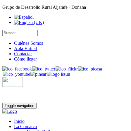
Grupo de Desarrollo Rural Aljarafe - Doñana
Quiénes Somos
Aula Virtual
Contactar
Cómo llegar
Toggle navigation
Inicio
La Comarca