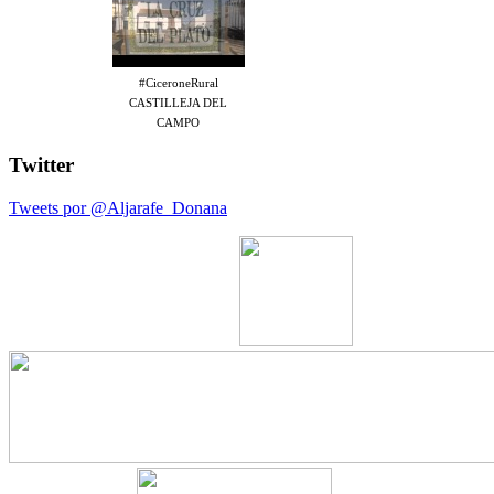
#CiceroneRural
CASTILLEJA DEL
CAMPO
Twitter
Tweets por @Aljarafe_Donana