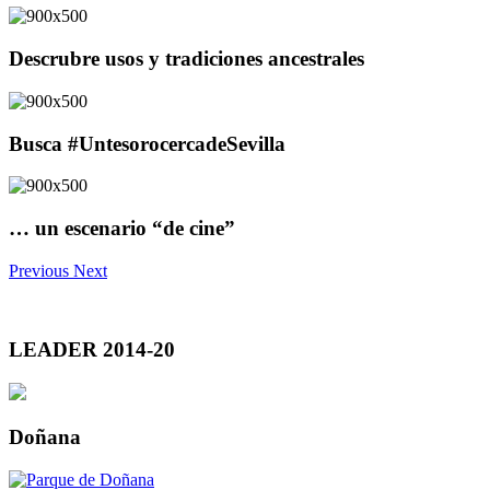
Descrubre usos y tradiciones ancestrales
Busca #UntesorocercadeSevilla
… un escenario “de cine”
Previous
Next
LEADER 2014-20
Doñana