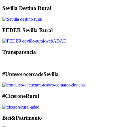
Sevilla Destino Rural
FEDER Sevilla Rural
Transparencia
#UntesorocercadeSevilla
#CiceroneRural
Bici&Patrimonio