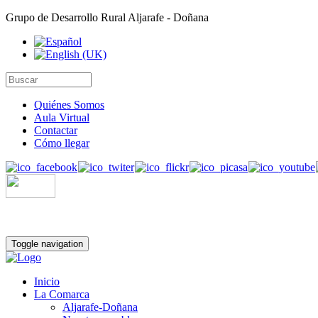
Grupo de Desarrollo Rural Aljarafe - Doñana
Quiénes Somos
Aula Virtual
Contactar
Cómo llegar
Toggle navigation
Inicio
La Comarca
Aljarafe-Doñana