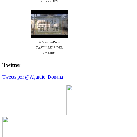
CÉSPEDES
#CiceroneRural
CASTILLEJA DEL
CAMPO
Twitter
Tweets por @Aljarafe_Donana