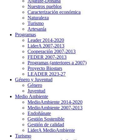
Aljarafe-Doñana
Nuestros pueblos
Caracterización económica
Naturaleza
Turismo
Artesanía
Programas
Leader 2014-2020
LiderA 2007-2013
Cooperación 2007-2013
FEDER 2007-2013
Programas (anteriores a 2007)
Proyecto Biostars
LEADER 2023-27
Género y Juventud
Género
Juventud
Medio Ambiente
MedioAmbiente 2014-2020
MedioAmbiente 2007-2013
Endoñánate
Gestión Sostenible
Gestión de calidad
LiderA MedioAmbiente
Turismo