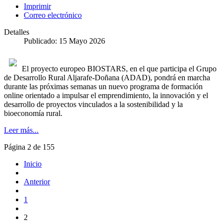
Imprimir
Correo electrónico
Detalles
Publicado: 15 Mayo 2026
El proyecto europeo BIOSTARS, en el que participa el Grupo
de Desarrollo Rural Aljarafe-Doñana (ADAD), pondrá en marcha
durante las próximas semanas un nuevo programa de formación
online orientado a impulsar el emprendimiento, la innovación y el
desarrollo de proyectos vinculados a la sostenibilidad y la
bioeconomía rural.
Leer más...
Página 2 de 155
Inicio
Anterior
1
2