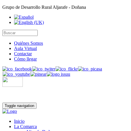
Grupo de Desarrollo Rural Aljarafe - Doñana
Quiénes Somos
Aula Virtual
Contactar
Cómo llegar
Toggle navigation
Inicio
La Comarca