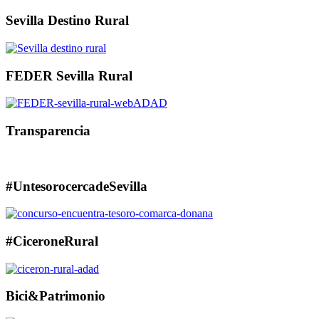
Sevilla Destino Rural
FEDER Sevilla Rural
Transparencia
#UntesorocercadeSevilla
#CiceroneRural
Bici&Patrimonio