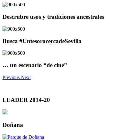
Descrubre usos y tradiciones ancestrales
Busca #UntesorocercadeSevilla
… un escenario “de cine”
Previous
Next
LEADER 2014-20
Doñana