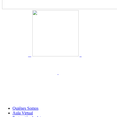
Quiénes Somos
Aula Virtual