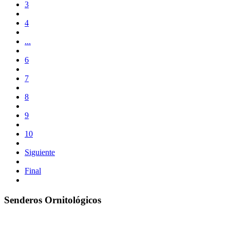
3
4
...
6
7
8
9
10
Siguiente
Final
Senderos Ornitológicos