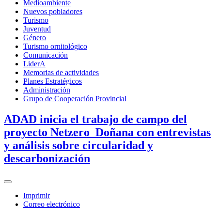
Medioambiente
Nuevos pobladores
Turismo
Juventud
Género
Turismo ornitológico
Comunicación
LiderA
Memorias de actividades
Planes Estratégicos
Administración
Grupo de Cooperación Provincial
ADAD inicia el trabajo de campo del
proyecto Netzero_Doñana con entrevistas
y análisis sobre circularidad y
descarbonización
Imprimir
Correo electrónico