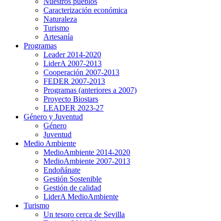
Nuestros pueblos
Caracterización económica
Naturaleza
Turismo
Artesanía
Programas
Leader 2014-2020
LiderA 2007-2013
Cooperación 2007-2013
FEDER 2007-2013
Programas (anteriores a 2007)
Proyecto Biostars
LEADER 2023-27
Género y Juventud
Género
Juventud
Medio Ambiente
MedioAmbiente 2014-2020
MedioAmbiente 2007-2013
Endoñánate
Gestión Sostenible
Gestión de calidad
LiderA MedioAmbiente
Turismo
Un tesoro cerca de Sevilla