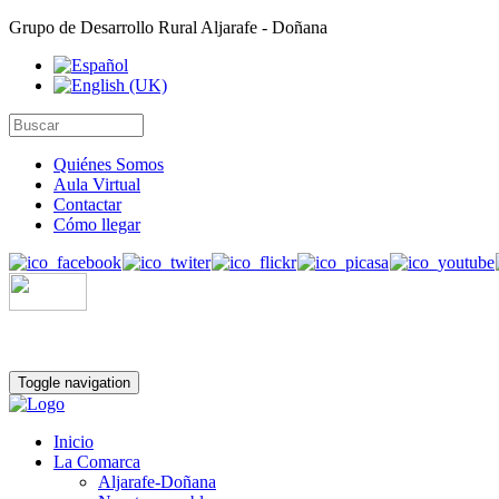
Grupo de Desarrollo Rural Aljarafe - Doñana
Quiénes Somos
Aula Virtual
Contactar
Cómo llegar
Toggle navigation
Inicio
La Comarca
Aljarafe-Doñana