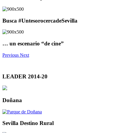
Busca #UntesorocercadeSevilla
… un escenario “de cine”
Previous
Next
LEADER 2014-20
Doñana
Sevilla Destino Rural