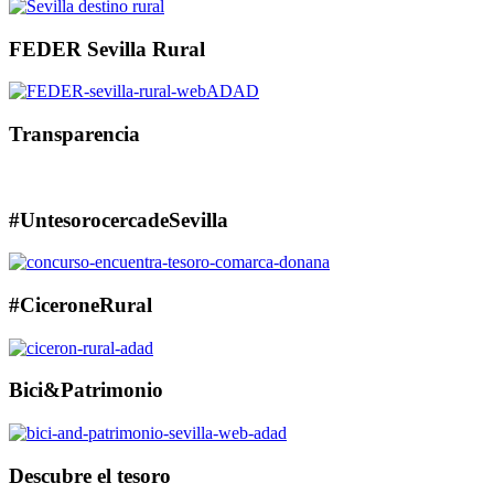
FEDER Sevilla Rural
Transparencia
#UntesorocercadeSevilla
#CiceroneRural
Bici&Patrimonio
Descubre el tesoro