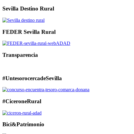
Sevilla Destino Rural
FEDER Sevilla Rural
Transparencia
#UntesorocercadeSevilla
#CiceroneRural
Bici&Patrimonio