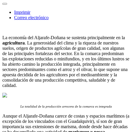
Imprimir
Correo electrónico
La economía del Aljarafe-Doñana se sustenta principalmente en la
agricultura
. La generosidad del clima y la riqueza de nuestros
suelos, origen de productos agrícolas de gran calidad, son algunas
de las principales fortalezas del sector. En la comarca predominan
las explotaciones reducidas o minifundios, y en los últimos lustros se
ha abierto camino la producción integrada, principalmente en
sectores predominantes como el arroz y el olivar, lo que supone una
apuesta decidida de los agricultores por el medioambiente y la
consolidación de una producción competitiva, saludable y de
calidad.
La totalidad de la producción arrocera de la comarca es integrada
Aunque el Aljarafe-Doñana carece de costas y espacios marítimos (a
excepción de los vinculados con el Guadalquivir), sí son de gran
importancia sus extensiones de marisma, donde desde hace décadas
se ha desarrollado una actividad de
marisqueo y pesca