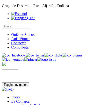
Grupo de Desarrollo Rural Aljarafe - Doñana
Quiénes Somos
Aula Virtual
Contactar
Cómo llegar
Toggle navigation
Inicio
La Comarca