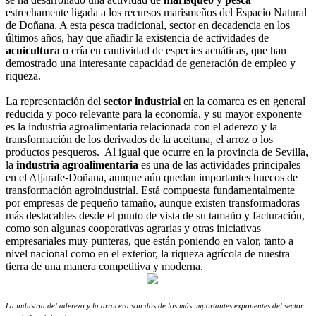
estrechamente ligada a los recursos marismeños del Espacio Natural
de Doñana. A esta pesca tradicional, sector en decadencia en los
últimos años, hay que añadir la existencia de actividades de
acuicultura
o cría en cautividad de especies acuáticas, que han
demostrado una interesante capacidad de generación de empleo y
riqueza.
La representación del
sector industrial
en la comarca es en general
reducida y poco relevante para la economía, y su mayor exponente
es la industria agroalimentaria relacionada con el aderezo y la
transformación de los derivados de la aceituna, el arroz o los
productos pesqueros. Al igual que ocurre en la provincia de Sevilla,
la
industria agroalimentaria
es una de las actividades principales
en el Aljarafe-Doñana, aunque aún quedan importantes huecos de
transformación agroindustrial. Está compuesta fundamentalmente
por empresas de pequeño tamaño, aunque existen transformadoras
más destacables desde el punto de vista de su tamaño y facturación,
como son algunas cooperativas agrarias y otras iniciativas
empresariales muy punteras, que están poniendo en valor, tanto a
nivel nacional como en el exterior, la riqueza agrícola de nuestra
tierra de una manera competitiva y moderna.
La industria del aderezo y la arrocera son dos de los más importantes exponentes del sector