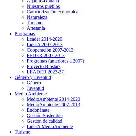
Aljarafe-Doñana
Nuestros pueblos
Caracterización económica
Naturaleza
Turismo
Artesanía
Programas
Leader 2014-2020
LiderA 2007-2013
Cooperación 2007-2013
FEDER 2007-2013
Programas (anteriores a 2007)
Proyecto Biostars
LEADER 2023-27
Género y Juventud
Género
Juventud
Medio Ambiente
MedioAmbiente 2014-2020
MedioAmbiente 2007-2013
Endoñánate
Gestión Sostenible
Gestión de calidad
LiderA MedioAmbiente
Turismo