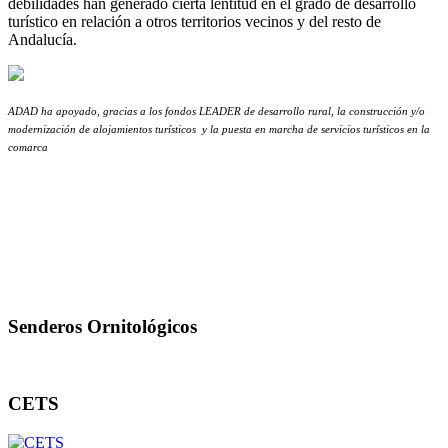
debilidades han generado cierta lentitud en el grado de desarrollo
turístico en relación a otros territorios vecinos y del resto de
Andalucía.
ADAD ha apoyado, gracias a los fondos LEADER de desarrollo rural, la construcción y/o
modernización de alojamientos turísticos
y la puesta en marcha de servicios turísticos en la
comarca
Senderos Ornitológicos
CETS