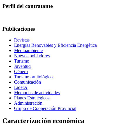
Perfil del contratante
Publicaciones
Revistas
Energías Renovables y Eficiencia Energética
Medioambiente
Nuevos pobladores
Turismo
Juventud
Género
Turismo ornitológico
Comunicación
LiderA
Memorias de actividades
Planes Estratégicos
Administración
Grupo de Cooperación Provincial
Caracterización económica