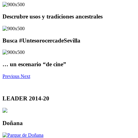
Descrubre usos y tradiciones ancestrales
Busca #UntesorocercadeSevilla
… un escenario “de cine”
Previous
Next
LEADER 2014-20
Doñana