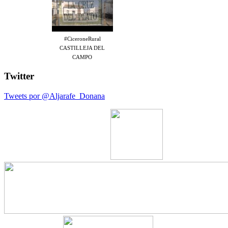
#CiceroneRural
CASTILLEJA DEL
CAMPO
Twitter
Tweets por @Aljarafe_Donana