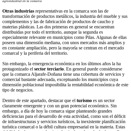
agroindustrial en la comarca
Otras industrias
representativas en la comarca son las de
transformación de productos metálicos, la industria del mueble y sus
complementos y las de fabricación de productos de caucho y
materias plásticas. Las dos primeras en general se encuentran
distribuidas por todo el territorio, aunque la segunda es
especialmente relevante en municipios como Pilas. Algunas de ellas
poseen una dimensión mediana, con unos mercados más amplios y
en constante ampliación, pero la mayoría se centran en el mercado
comarcal y la periferia del territorio.
Sin embargo, la emergencia económica en los últimos años la ha
protagonizado el
sector terciario
. En general puede considerarse
que la comarca Aljarafe-Doñana tiene una cobertura de servicios y
comercial bastante adecuada, exceptuando los municipios cuya
dimensión poblacional imposibilita la rentabilidad económica de este
tipo de negocios.
Dentro de este apartado, destacar que el
turismo
es un sector
claramente emergente y con un gran potencial económico. Sin
embargo, a día de hoy la comarca sigue planteando grandes
deficiencias para el desarrollo de esta actividad, como son el déficit
de infraestructuras y servicios turísticos, la inexistente planificación
turística comarcal o la débil cultura empresarial en la materia. Estas