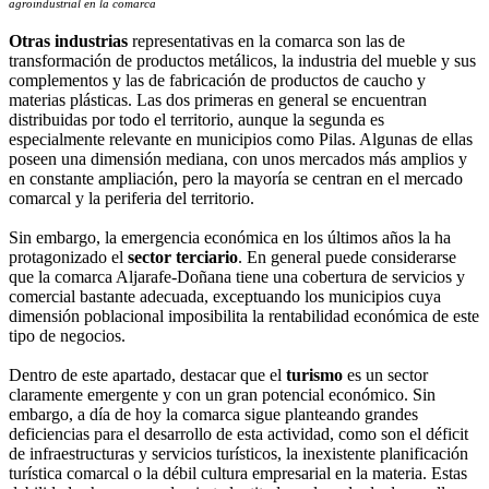
agroindustrial en la comarca
Otras industrias
representativas en la comarca son las de
transformación de productos metálicos, la industria del mueble y sus
complementos y las de fabricación de productos de caucho y
materias plásticas. Las dos primeras en general se encuentran
distribuidas por todo el territorio, aunque la segunda es
especialmente relevante en municipios como Pilas. Algunas de ellas
poseen una dimensión mediana, con unos mercados más amplios y
en constante ampliación, pero la mayoría se centran en el mercado
comarcal y la periferia del territorio.
Sin embargo, la emergencia económica en los últimos años la ha
protagonizado el
sector terciario
. En general puede considerarse
que la comarca Aljarafe-Doñana tiene una cobertura de servicios y
comercial bastante adecuada, exceptuando los municipios cuya
dimensión poblacional imposibilita la rentabilidad económica de este
tipo de negocios.
Dentro de este apartado, destacar que el
turismo
es un sector
claramente emergente y con un gran potencial económico. Sin
embargo, a día de hoy la comarca sigue planteando grandes
deficiencias para el desarrollo de esta actividad, como son el déficit
de infraestructuras y servicios turísticos, la inexistente planificación
turística comarcal o la débil cultura empresarial en la materia. Estas