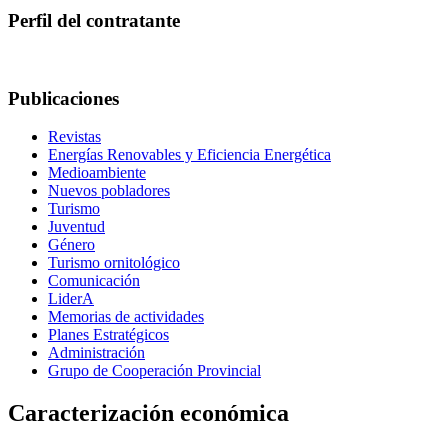
Perfil del contratante
Publicaciones
Revistas
Energías Renovables y Eficiencia Energética
Medioambiente
Nuevos pobladores
Turismo
Juventud
Género
Turismo ornitológico
Comunicación
LiderA
Memorias de actividades
Planes Estratégicos
Administración
Grupo de Cooperación Provincial
Caracterización económica