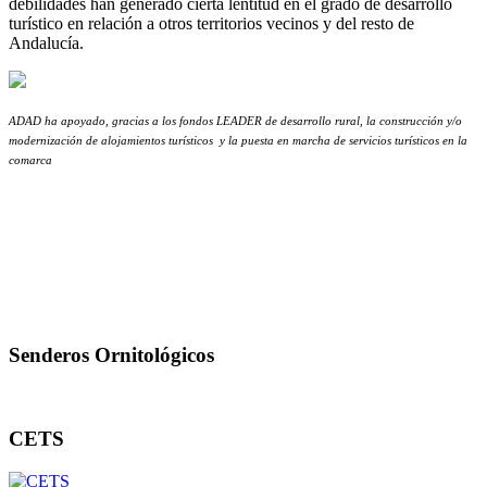
debilidades han generado cierta lentitud en el grado de desarrollo
turístico en relación a otros territorios vecinos y del resto de
Andalucía.
ADAD ha apoyado, gracias a los fondos LEADER de desarrollo rural, la construcción y/o
modernización de alojamientos turísticos
y la puesta en marcha de servicios turísticos en la
comarca
Senderos Ornitológicos
CETS