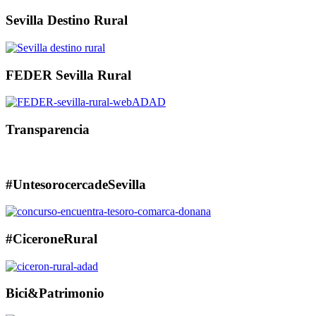
Sevilla Destino Rural
FEDER Sevilla Rural
Transparencia
#UntesorocercadeSevilla
#CiceroneRural
Bici&Patrimonio