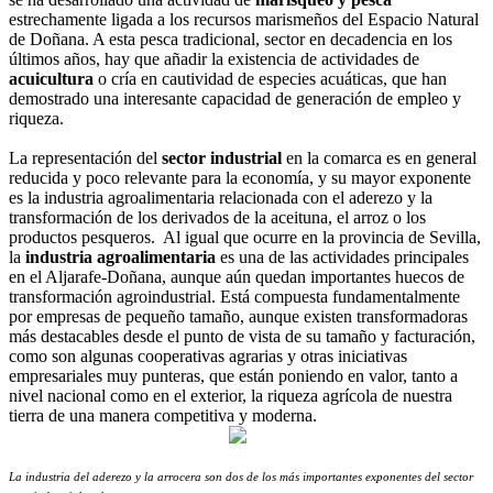
estrechamente ligada a los recursos marismeños del Espacio Natural
de Doñana. A esta pesca tradicional, sector en decadencia en los
últimos años, hay que añadir la existencia de actividades de
acuicultura
o cría en cautividad de especies acuáticas, que han
demostrado una interesante capacidad de generación de empleo y
riqueza.
La representación del
sector industrial
en la comarca es en general
reducida y poco relevante para la economía, y su mayor exponente
es la industria agroalimentaria relacionada con el aderezo y la
transformación de los derivados de la aceituna, el arroz o los
productos pesqueros. Al igual que ocurre en la provincia de Sevilla,
la
industria agroalimentaria
es una de las actividades principales
en el Aljarafe-Doñana, aunque aún quedan importantes huecos de
transformación agroindustrial. Está compuesta fundamentalmente
por empresas de pequeño tamaño, aunque existen transformadoras
más destacables desde el punto de vista de su tamaño y facturación,
como son algunas cooperativas agrarias y otras iniciativas
empresariales muy punteras, que están poniendo en valor, tanto a
nivel nacional como en el exterior, la riqueza agrícola de nuestra
tierra de una manera competitiva y moderna.
La industria del aderezo y la arrocera son dos de los más importantes exponentes del sector