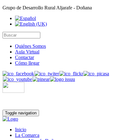
Grupo de Desarrollo Rural Aljarafe - Doñana
Quiénes Somos
Aula Virtual
Contactar
Cómo llegar
Toggle navigation
Inicio
La Comarca