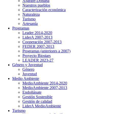
Aljarafe-Doñana
Nuestros pueblos
Caracterización económica
Naturaleza
Turismo
Artesanía
Programas
Leader 2014-2020
LiderA 2007-2013
Cooperación 2007-2013
FEDER 2007-2013
Programas (anteriores a 2007)
Proyecto Biostars
LEADER 2023-27
Género y Juventud
Género
Juventud
Medio Ambiente
MedioAmbiente 2014-2020
MedioAmbiente 2007-2013
Endoñánate
Gestión Sostenible
Gestión de calidad
LiderA MedioAmbiente
Turismo