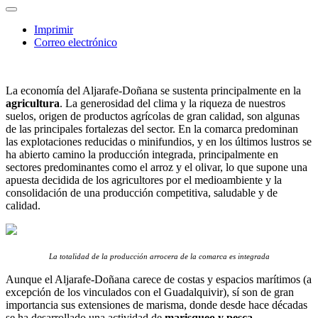
Imprimir
Correo electrónico
La economía del Aljarafe-Doñana se sustenta principalmente en la
agricultura
. La generosidad del clima y la riqueza de nuestros
suelos, origen de productos agrícolas de gran calidad, son algunas
de las principales fortalezas del sector. En la comarca predominan
las explotaciones reducidas o minifundios, y en los últimos lustros se
ha abierto camino la producción integrada, principalmente en
sectores predominantes como el arroz y el olivar, lo que supone una
apuesta decidida de los agricultores por el medioambiente y la
consolidación de una producción competitiva, saludable y de
calidad.
La totalidad de la producción arrocera de la comarca es integrada
Aunque el Aljarafe-Doñana carece de costas y espacios marítimos (a
excepción de los vinculados con el Guadalquivir), sí son de gran
importancia sus extensiones de marisma, donde desde hace décadas
se ha desarrollado una actividad de
marisqueo y pesca