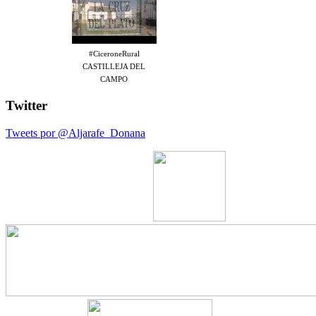
#CiceroneRural
CASTILLEJA DEL
CAMPO
Twitter
Tweets por @Aljarafe_Donana