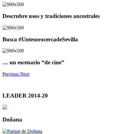
Descrubre usos y tradiciones ancestrales
Busca #UntesorocercadeSevilla
… un escenario “de cine”
Previous
Next
LEADER 2014-20
Doñana