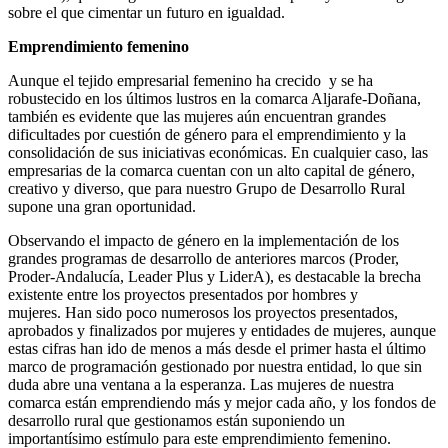
sobre el que cimentar un futuro en igualdad.
Emprendimiento femenino
Aunque el tejido empresarial femenino ha crecido y se ha
robustecido en los últimos lustros en la comarca Aljarafe-Doñana,
también es evidente que las mujeres aún encuentran grandes
dificultades por cuestión de género para el emprendimiento y la
consolidación de sus iniciativas económicas. En cualquier caso, las
empresarias de la comarca cuentan con un alto capital de género,
creativo y diverso, que para nuestro Grupo de Desarrollo Rural
supone una gran oportunidad.
Observando el impacto de género en la implementación de los
grandes programas de desarrollo de anteriores marcos (Proder,
Proder-Andalucía, Leader Plus y LiderA), es destacable la brecha
existente entre los proyectos presentados por hombres y
mujeres. Han sido poco numerosos los proyectos presentados,
aprobados y finalizados por mujeres y entidades de mujeres, aunque
estas cifras han ido de menos a más desde el primer hasta el último
marco de programación gestionado por nuestra entidad, lo que sin
duda abre una ventana a la esperanza. Las mujeres de nuestra
comarca están emprendiendo más y mejor cada año, y los fondos de
desarrollo rural que gestionamos están suponiendo un
importantísimo estímulo para este emprendimiento femenino.