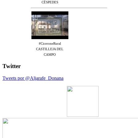
CÉSPEDES
#CiceroneRural
CASTILLEJA DEL
CAMPO
Twitter
Tweets por @Aljarafe_Donana