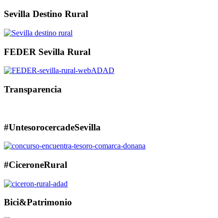
Sevilla Destino Rural
FEDER Sevilla Rural
Transparencia
#UntesorocercadeSevilla
#CiceroneRural
Bici&Patrimonio