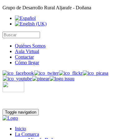
Grupo de Desarrollo Rural Aljarafe - Doñana
Quiénes Somos
Aula Virtual
Contactar
Cómo llegar
Toggle navigation
Inicio
La Comarca