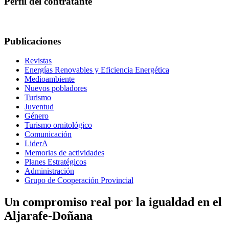
Perfil del contratante
Publicaciones
Revistas
Energías Renovables y Eficiencia Energética
Medioambiente
Nuevos pobladores
Turismo
Juventud
Género
Turismo ornitológico
Comunicación
LiderA
Memorias de actividades
Planes Estratégicos
Administración
Grupo de Cooperación Provincial
Un compromiso real por la igualdad en el
Aljarafe-Doñana