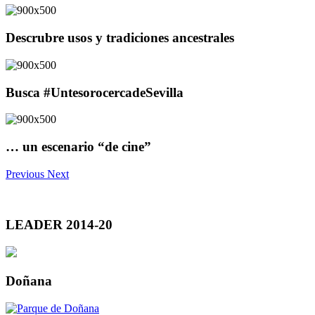
Descrubre usos y tradiciones ancestrales
Busca #UntesorocercadeSevilla
… un escenario “de cine”
Previous
Next
LEADER 2014-20
Doñana