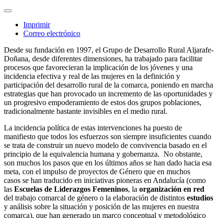
Imprimir
Correo electrónico
Desde su fundación en 1997, el Grupo de Desarrollo Rural Aljarafe-
Doñana, desde diferentes dimensiones, ha trabajado para facilitar
procesos que favorecieran la implicación de los jóvenes y una
incidencia efectiva y real de las mujeres en la definición y
participación del desarrollo rural de la comarca, poniendo en marcha
estrategias que han provocado un incremento de las oportunidades y
un progresivo empoderamiento de estos dos grupos poblaciones,
tradicionalmente bastante invisibles en el medio rural.
La incidencia política de estas intervenciones ha puesto de
manifiesto que todos los esfuerzos son siempre insuficientes cuando
se trata de construir un nuevo modelo de convivencia basado en el
principio de la equivalencia humana y gobernanza. No obstante,
son muchos los pasos que en los últimos años se han dado hacia esa
meta, con el impulso de proyectos de Género que en muchos
casos se han traducido en iniciativas pioneras en Andalucía (como
las
Escuelas de Liderazgos Femeninos
, la
organización en red
del trabajo comarcal de género o la elaboración de distintos
estudios
y análisis sobre la situación y posición de las mujeres en nuestra
comarca), que han generado un marco conceptual y metodológico