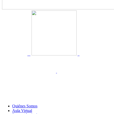
Quiénes Somos
Aula Virtual