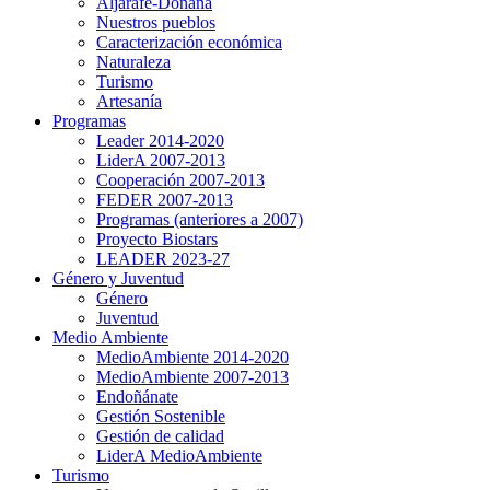
Aljarafe-Doñana
Nuestros pueblos
Caracterización económica
Naturaleza
Turismo
Artesanía
Programas
Leader 2014-2020
LiderA 2007-2013
Cooperación 2007-2013
FEDER 2007-2013
Programas (anteriores a 2007)
Proyecto Biostars
LEADER 2023-27
Género y Juventud
Género
Juventud
Medio Ambiente
MedioAmbiente 2014-2020
MedioAmbiente 2007-2013
Endoñánate
Gestión Sostenible
Gestión de calidad
LiderA MedioAmbiente
Turismo