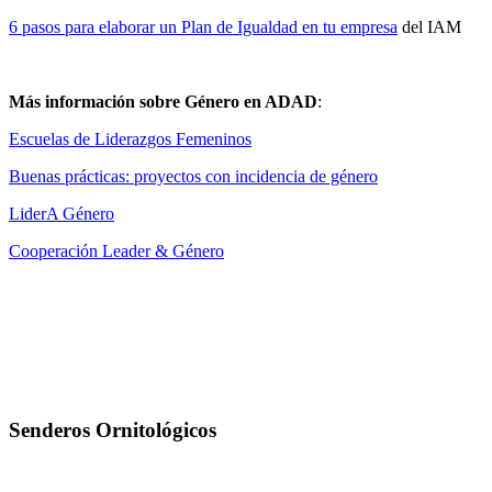
6 pasos para elaborar un Plan de Igualdad en tu empresa
del IAM
Más información sobre Género en ADAD
:
Escuelas de Liderazgos Femeninos
Buenas prácticas: proyectos con incidencia de género
LiderA Género
Cooperación Leader & Género
Senderos Ornitológicos