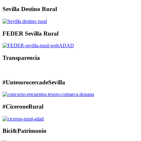
Sevilla Destino Rural
FEDER Sevilla Rural
Transparencia
#UntesorocercadeSevilla
#CiceroneRural
Bici&Patrimonio