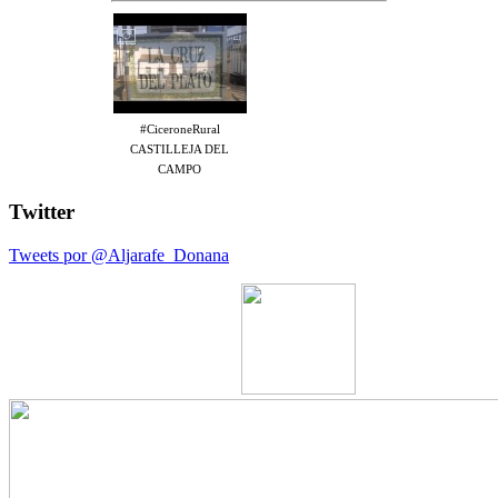
#CiceroneRural
CASTILLEJA DEL
CAMPO
Twitter
Tweets por @Aljarafe_Donana