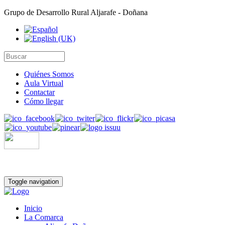
Grupo de Desarrollo Rural Aljarafe - Doñana
Quiénes Somos
Aula Virtual
Contactar
Cómo llegar
Toggle navigation
Inicio
La Comarca