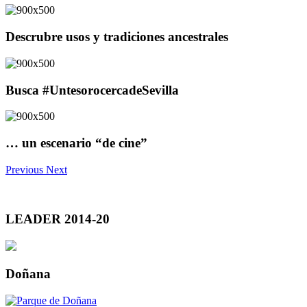
Descrubre usos y tradiciones ancestrales
Busca #UntesorocercadeSevilla
… un escenario “de cine”
Previous
Next
LEADER 2014-20
Doñana