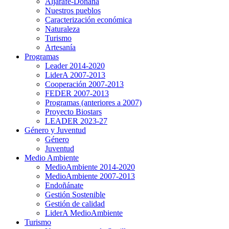
Aljarafe-Doñana
Nuestros pueblos
Caracterización económica
Naturaleza
Turismo
Artesanía
Programas
Leader 2014-2020
LiderA 2007-2013
Cooperación 2007-2013
FEDER 2007-2013
Programas (anteriores a 2007)
Proyecto Biostars
LEADER 2023-27
Género y Juventud
Género
Juventud
Medio Ambiente
MedioAmbiente 2014-2020
MedioAmbiente 2007-2013
Endoñánate
Gestión Sostenible
Gestión de calidad
LiderA MedioAmbiente
Turismo