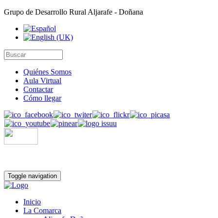
Grupo de Desarrollo Rural Aljarafe - Doñana
Quiénes Somos
Aula Virtual
Contactar
Cómo llegar
Toggle navigation
Inicio
La Comarca