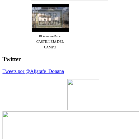
#CiceroneRural
CASTILLEJA DEL
CAMPO
Twitter
Tweets por @Aljarafe_Donana