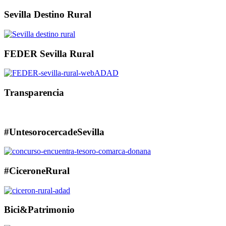
Sevilla Destino Rural
FEDER Sevilla Rural
Transparencia
#UntesorocercadeSevilla
#CiceroneRural
Bici&Patrimonio