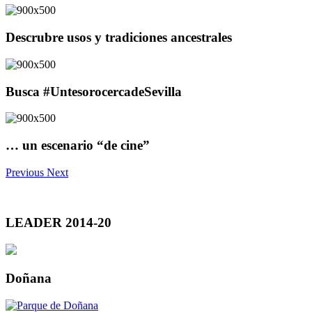
Descrubre usos y tradiciones ancestrales
Busca #UntesorocercadeSevilla
… un escenario “de cine”
Previous
Next
LEADER 2014-20
Doñana