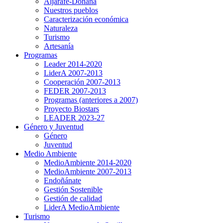
Aljarafe-Doñana
Nuestros pueblos
Caracterización económica
Naturaleza
Turismo
Artesanía
Programas
Leader 2014-2020
LiderA 2007-2013
Cooperación 2007-2013
FEDER 2007-2013
Programas (anteriores a 2007)
Proyecto Biostars
LEADER 2023-27
Género y Juventud
Género
Juventud
Medio Ambiente
MedioAmbiente 2014-2020
MedioAmbiente 2007-2013
Endoñánate
Gestión Sostenible
Gestión de calidad
LiderA MedioAmbiente
Turismo